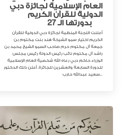
العام الإسلامية لجائزة دبي
الدولية للقرآن الكريم
بدورتها الـ 27
أعلنت اللجنة المنظمة لجائزة دبي الدولية للقرآن
الكريم اختيار سمو الشيخة هند بنت مكتوم بن
جمعة آل مكتوم حرم صاحب السمو الشيخ محمد بن
راشد آل مكتوم نائب رئيس الدولة رئيس مجلس
الوزراء حاكم دبي رعاه الله شخصية العام الإسلامية
للدورة السابعة والعشرين للجائزة. أعلن ذلك الدكتور
سعيد عبدالله حارب...