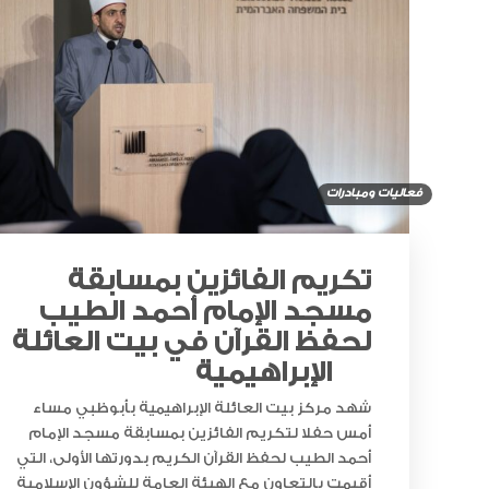
فعاليات ومبادرات
تكريم الفائزين بمسابقة
مسجد الإمام أحمد الطيب
لحفظ القرآن في بيت العائلة
الإبراهيمية
شهد مركز بيت العائلة الإبراهيمية بأبوظبي مساء
أمس حفلا لتكريم الفائزين بمسابقة مسجد الإمام
أحمد الطيب لحفظ القرآن الكريم بدورتها الأولى، التي
أقيمت بالتعاون مع الهيئة العامة للشؤون الإسلامية