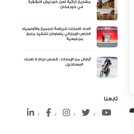
مشاريع تراثية تعزز كورنيش اللؤلؤية
ين
في خورفكان
اتحاد الامارات للرياضة للجميع والأولمبياد
الخاص الإماراتي يتعاونان لتنفيذ برامج
مجتمعية
أبطال من الإمارات.. قصص نجاح لا تعرف
المستحيل
تابعنا
/
/
/
/