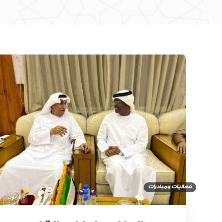
فعاليات ومبادرات