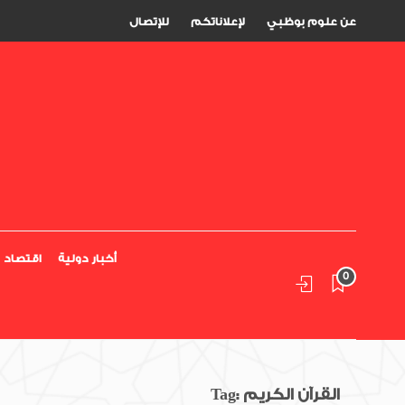
عن علوم بوظبي
لإعلاناتكم
للإتصال
أخبار دولية
اقتصاد
0
القرآن الكريم
Tag: