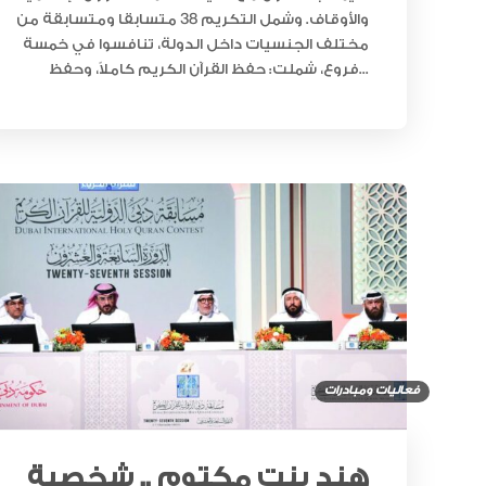
والأوقاف. وشمل التكريم 38 متسابقا ومتسابقة من
مختلف الجنسيات داخل الدولة، تنافسوا في خمسة
فروع، شملت: حفظ القرآن الكريم كاملاً، وحفظ...
فعاليات ومبادرات
هند بنت مكتوم .. شخصية