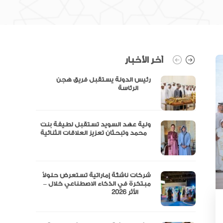
آخر الأخبار
رئيس الدولة يستقبل فريق هجن
الرئاسة
ولية عهد السويد تستقبل لطيفة بنت
محمد وتبحثان تعزيز العلاقات الثنائية
“مال” تحصل على الموافقة المبدئية
شركات ناشئة إماراتية تستعرض حلولاً
مبتكرة في الذكاء الاصطناعي خلال –
الأثر 2026