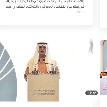
والاستعانة بعلماء متخصصين في العلوم الطبيعية،
الخيل العربية بزيادة بطولاتها المص
ضمن الفئة “A”
في إطار من التكامل المعرفي والتواشج الحضاري. كما
حث...
الإمارات