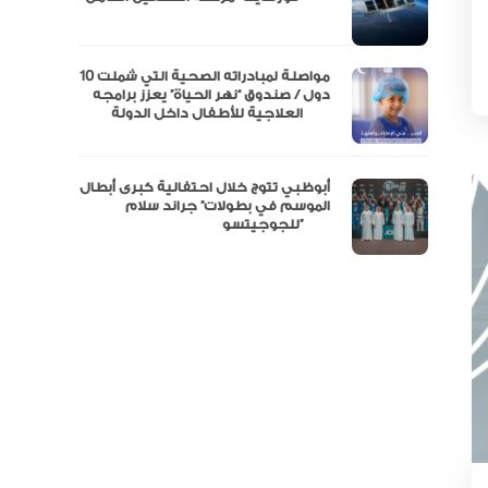
نفة
مواصلة لمبادراته الصحية التي شملت 10
دول / صندوق “نهر الحياة” يعزز برامجه
العلاجية للأطفال داخل الدولة
أبوظبي تتوج خلال احتفالية كبرى أبطال
الموسم في بطولات” جراند سلام
للجوجيتسو”