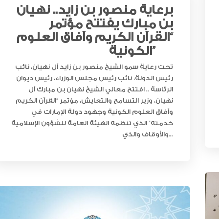
برعاية منصور بن زايد.. نهيان
بن مبارك يفتتح مؤتمر
“القرآن الكريم وآفاق العلوم
الكونية”
تحت رعاية سمو الشيخ منصور بن زايد آل نهيان، نائب
رئيس الدولة، نائب رئيس مجلس الوزراء، رئيس ديوان
الرئاسة .. افتتح معالي الشيخ نهيان بن مبارك آل
نهيان، وزير التسامح والتعايش، مؤتمر “القرآن الكريم
وآفاق العلوم الكونية وجهود دولة الإمارات في
خدمته” الذي تنظمه الهيئة العامة للشؤون الإسلامية
والأوقاف والذي...