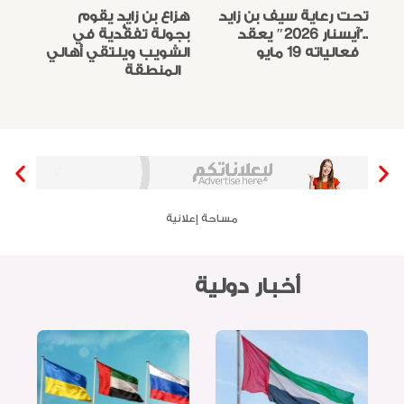
تحت رعاية سيف بن زايد
هزاع بن زايد يقوم
..”آيسنار 2026″ يعقد
بجولة تفقُّدية في
فعالياته 19 مايو
الشويب ويلتقي أهالي
المنطقة
مساحة إعلانية
أخبار دولية