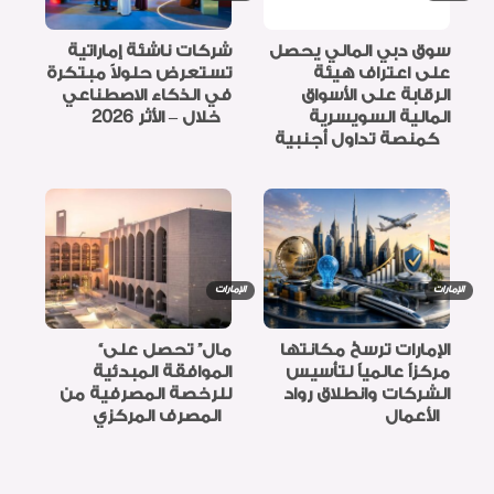
سوق دبي المالي يحصل
شركات ناشئة إماراتية
على اعتراف هيئة
تستعرض حلولاً مبتكرة
الرقابة على الأسواق
في الذكاء الاصطناعي
المالية السويسرية
خلال – الأثر 2026
كمنصة تداول أجنبية
الإمارات
الإمارات
الإمارات ترسخ مكانتها
“مال” تحصل على
مركزاً عالمياً لتأسيس
الموافقة المبدئية
الشركات وانطلاق رواد
للرخصة المصرفية من
الأعمال
المصرف المركزي