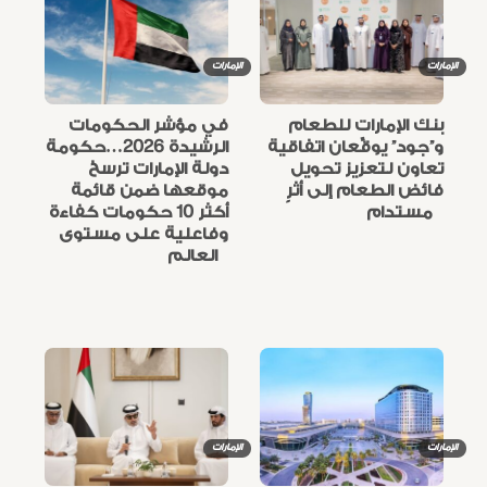
الإمارات
الإمارات
بنك الإمارات للطعام
في مؤشر الحكومات
و”جود” يوقِّعان اتفاقية
الرشيدة 2026…حكومة
تعاون لتعزيز تحويل
دولة الإمارات ترسخ
فائض الطعام إلى أثرٍ
موقعها ضمن قائمة
مستدام
أكثر 10 حكومات كفاءة
وفاعلية على مستوى
العالم
الإمارات
الإمارات