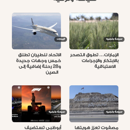
سياحة وترفيه
الإمارات
الإمارات… تطوق التصحر
الاتحاد للطيران تطلق
بالابتكار والإجراءات
خمس وجهات جديدة
الاستباقية
و28 رحلة إضافية إلى
الصين
سياحة وترفيه
سياحة وترفيه
مصفوت تعزز هويتها
أبوظبي تستضيف