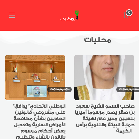
0
محليات
مراسيم وقرارات
مراسيم وقرارات
صاحب السمو الشيخ سعود
“الوطني الاتحادي” يوافق
بن صقر يصدر مرسوماً أميرياً
على مشروعي قانونين
بتعيين مدير عام لهيئة
اتحاديين بشأن مكافحة
حماية البيئة والتنمية برأس
الأمراض السارية وتعديل
الخيمة
بعض أحكام مرسوم
بقانون بإنشاء وتنظيم