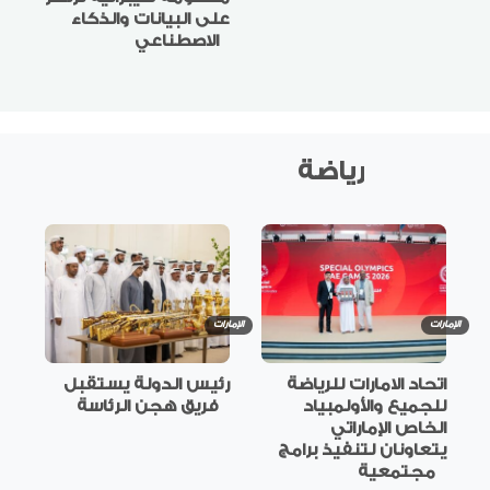
على البيانات والذكاء
الاصطناعي
رياضة
الإمارات
الإمارات
اتحاد الامارات للرياضة
رئيس الدولة يستقبل
للجميع والأولمبياد
فريق هجن الرئاسة
الخاص الإماراتي
يتعاونان لتنفيذ برامج
مجتمعية