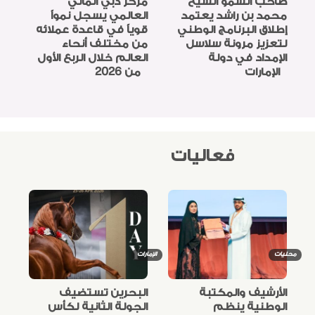
صاحب السمو الشيخ
مركز دبي المالي
محمد بن راشد يعتمد
العالمي يسجل نمواً
إطلاق البرنامج الوطني
قوياً في قاعدة عملائه
لتعزيز مرونة سلاسل
من مختلف أنحاء
الإمداد في دولة
العالم خلال الربع الأول
الإمارات
من 2026
فعاليات
محليات
الإمارات
الأرشيف والمكتبة
البحرين تستضيف
الوطنية ينظم
الجولة الثانية لكأس