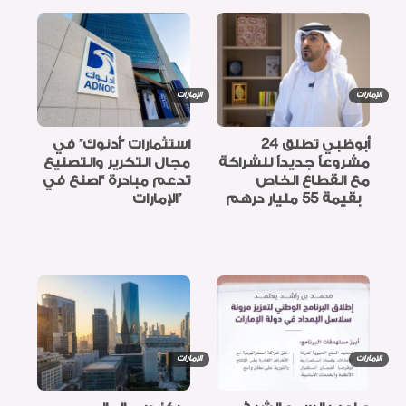
الإمارات
الإمارات
أبوظبي تطلق 24
استثمارات “أدنوك” في
مشروعاً جديداً للشراكة
مجال التكرير والتصنيع
مع القطاع الخاص
تدعم مبادرة “اصنع في
بقيمة 55 مليار درهم
الإمارات”
الإمارات
الإمارات