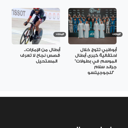
الإمارات
الإمارات
أبوظبي تتوج خلال
أبطال من الإمارات..
احتفالية كبرى أبطال
قصص نجاح لا تعرف
الموسم في بطولات”
المستحيل
جراند سلام
للجوجيتسو”