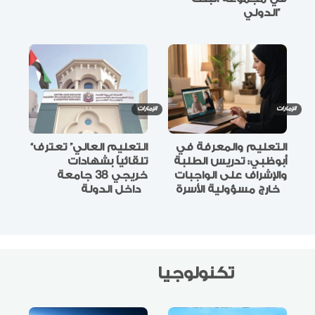
الدولي”
الإمارات
الإمارات
التعليم والمعرفة في
“التعليم العالي” تعترف
أبوظبي: تدريس الطلبة
تلقائياً بشهادات
والإشراف على الواجبات
خريجي 38 جامعة
خارج مسؤولية الأسرة
داخل الدولة
تكنولوجيا