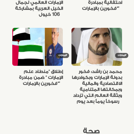
احتفالية بمبادرة
الإمارات العالمي لجمال
“فخورين بالإمارات”
الخيل العربية بمشاركة
106 خيول
الإمارات
الإمارات
محمد بن راشد: فخور
إطلاق “منطاد علم
بدولة الإمارات وبكوادرها
الإمارات ” ضمن مبادرة
الاقتصادية والمالية
“فخورين بالإمارات”
وبمكانتها المتنامية
وبثقة العالم التي تزداد
رسوخاً يوماً بعد يوم
صحة