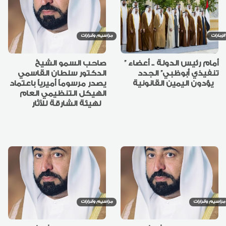
الإمارات
مراسيم وقرارات
أمام رئيس الدولة .. أعضاء ”
صاحب السمو الشيخ
تنفيذي أبوظبي” الجدد
الدكتور سلطان القاسمي
يؤدون اليمين القانونية
يصدر مرسوماً أميرياً باعتماد
الهيكل التنظيمي العام
لهيئة الشارقة للآثار
مراسيم وقرارات
مراسيم وقرارات