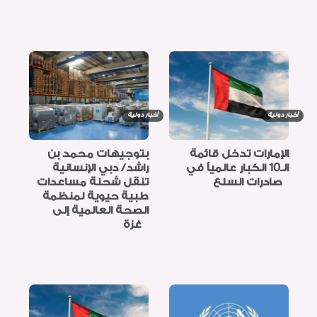
أخبار دولية
أخبار دولية
الإمارات تدخل قائمة
بتوجيهات محمد بن
الـ10 الكبار عالمياً في
راشد/ دبي الإنسانية
صادرات السلع
تنقل شحنة مساعدات
طبية حيوية لمنظمة
الصحة العالمية إلى
غزة