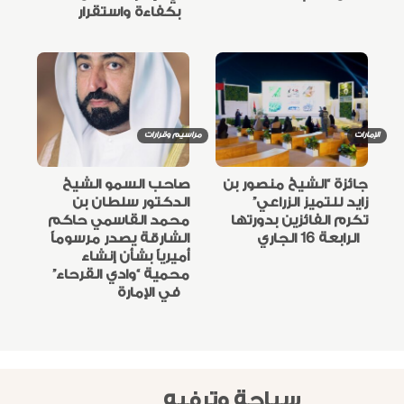
بكفاءة واستقرار
الإمارات
مراسيم وقرارات
جائزة “الشيخ منصور بن
صاحب السمو الشيخ
زايد للتميز الزراعي”
الدكتور سلطان بن
تكرم الفائزين بدورتها
محمد القاسمي حاكم
الرابعة 16 الجاري
الشارقة يصدر مرسوماً
أميرياً بشأن إنشاء
محمية “وادي القرحاء”
في الإمارة
سياحة وترفيه