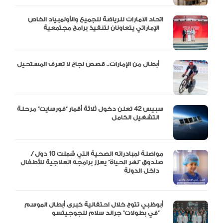
اتحاد الامارات للرياضة للجميع والأولمبياد الخاص
الإماراتي يتعاونان لتنفيذ برامج مجتمعية
أبطال من الإمارات.. قصص نجاح لا تعرف المستحيل
سبيس 42 تعلن دخول ثلاثة أقمار “فورسايت” مرحلة
التشغيل الكامل
مواصلة لمبادراته الصحية التي شملت 10 دول /
صندوق “نهر الحياة” يعزز برامجه العلاجية للأطفال
داخل الدولة
أبوظبي تتوج خلال احتفالية كبرى أبطال الموسم
في بطولات” جراند سلام للجوجيتسو”