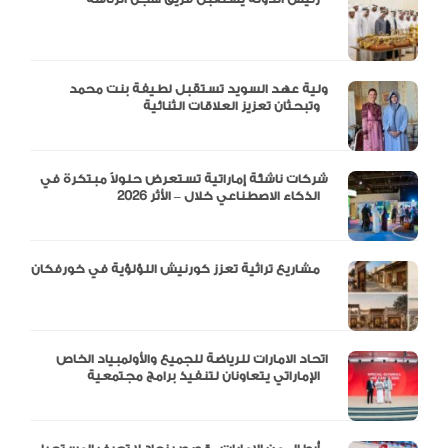
ولية عهد السويد تستقبل لطيفة بنت محمد
وتبحثان تعزيز العلاقات الثنائية
شركات ناشئة إماراتية تستعرض حلولاً مبتكرة في
الذكاء الاصطناعي خلال – الأثر 2026
مشاريع تراثية تعزز كورنيش اللؤلؤية في خورفكان
اتحاد الامارات للرياضة للجميع والأولمبياد الخاص
الإماراتي يتعاونان لتنفيذ برامج مجتمعية