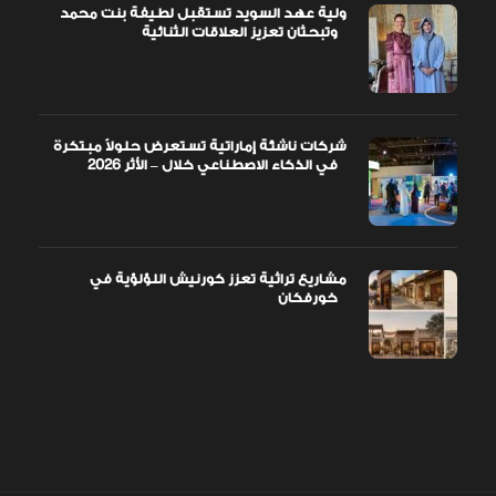
ولية عهد السويد تستقبل لطيفة بنت محمد
وتبحثان تعزيز العلاقات الثنائية
شركات ناشئة إماراتية تستعرض حلولاً مبتكرة
في الذكاء الاصطناعي خلال – الأثر 2026
مشاريع تراثية تعزز كورنيش اللؤلؤية في
خورفكان