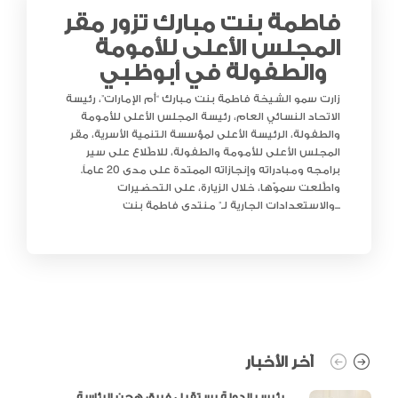
فاطمة بنت مبارك تزور مقر
المجلس الأعلى للأمومة
والطفولة في أبوظبي
زارت سمو الشيخة فاطمة بنت مبارك “أم الإمارات”، رئيسة
الاتحاد النسائي العام، رئيسة المجلس الأعلى للأمومة
والطفولة، الرئيسة الأعلى لمؤسسة التنمية الأسرية، مقر
المجلس الأعلى للأمومة والطفولة، للاطّلاع على سير
برامجه ومبادراته وإنجازاته الممتدة على مدى 20 عاماً.
واطَّلعت سموّها، خلال الزيارة، على التحضيرات
والاستعدادات الجارية لـ” منتدى فاطمة بنت...
آخر الأخبار
رئيس الدولة يستقبل فريق هجن الرئاسة