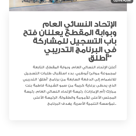
تعليم وتدريب
الإتحاد النسائي العام
وبوابة المقطع يعلنان فتح
باب التسجيل للمشاركة
في البرنامج التدريبي
“أطلق”
أعلن الإتحاد النسائي العام، وبوابة المقطع، التابعة
لمجموعة موانئ أبوظبي، بدء استقبال طلبات التسجيل
للانضمام إلى الدفعة السابعة من برنامج “أطلق” التدريبي
الذي يحظى برعاية كريمة من سمو الشيخة فاطمة بنت
مبارك (أم الإمارات)، رئيسة الإتحاد النسائي العام، رئيسة
المجلس الأعلى للأمومة والطفولة، الرئيسة الأعلى
لمؤسسة التنمية الأسرية. يهدف البرنامج...