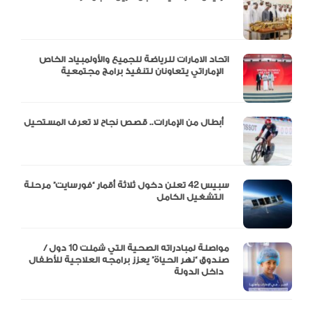
اتحاد الامارات للرياضة للجميع والأولمبياد الخاص
الإماراتي يتعاونان لتنفيذ برامج مجتمعية
أبطال من الإمارات.. قصص نجاح لا تعرف المستحيل
سبيس 42 تعلن دخول ثلاثة أقمار “فورسايت” مرحلة
التشغيل الكامل
مواصلة لمبادراته الصحية التي شملت 10 دول /
صندوق “نهر الحياة” يعزز برامجه العلاجية للأطفال
داخل الدولة