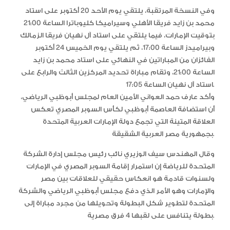
وفي النسخة المرتقبة، يلتقي يوم الأحد 20 أكتوبر على استاد
محمد بن زايد فريقا الأهلي وسيراميكا كليوباترا الساعة 21:00
بتوقيت الإمارات، فيما يلتقي على استاد آل نهيان فريقا الزمالك
وبيراميدز الساعة 17:00، ثم يلتقي يوم الخميس 24 أكتوبر
الفائزان من المباراتين في النهائي على استاد محمد بن زايد
الساعة 21:00، وتقام مباراة تحديد المركزين الثالث والرابع على
استاد آل نهيان الساعة 17:05.
وأكد عارف حمد العواني الأمين العام لمجلس أبوظبي الرياضي،
أن استضافة العاصمة أبوظبي لكأس السوبر المصري تعكس
العلاقة المتينة التي تجمع دولة الإمارات العربية المتحدة
بجمهورية مصر العربية الشقيقة.
وقال المهندس سيف الوزيري نائب رئيس مجلس إدارة الشركة
المتحدة للرياضة إن استمرار إقامة السوبر المصري في الإمارات
ولسنوات قادمة هو انعكاس حقيقي للعلاقات بين مصر
والإمارات وهو الأمر الذي دفع مجلس أبوظبي الرياضي والشركة
المتحدة لتطوير شكل البطولة وتحويلها من مجرد مباراة إلى
بطولة يتنافس على لقبها 4 فرق مصرية.