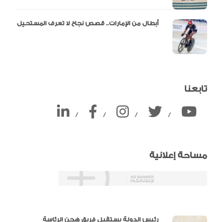
أبطال من الإمارات.. قصص نجاح لا تعرف المستحيل
تابعنا
/
/
/
/
مساحة إعلانية
دالية و10 أرقام
رئيس الدولة يستقبل فريق هجن الرئاسة