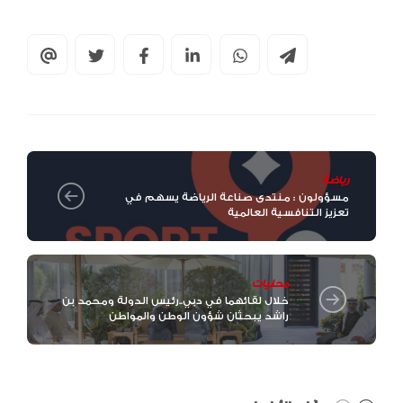
رياضة
مسؤولون : منتدى صناعة الرياضة يسهم في
تعزيز التنافسية العالمية
محليات
خلال لقائهما في دبي..رئيس الدولة ومحمد بن
راشد يبحثان شؤون الوطن والمواطن