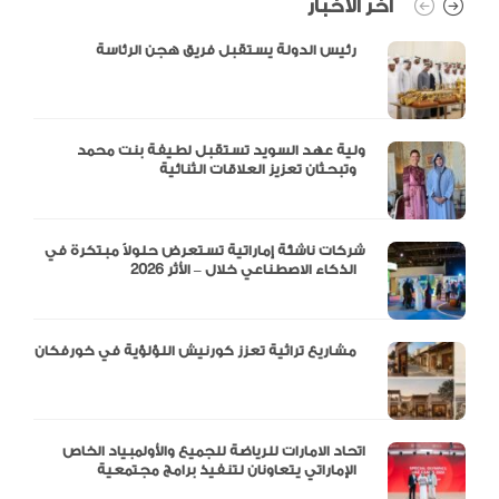
آخر الأخبار
رئيس الدولة يستقبل فريق هجن الرئاسة
ولية عهد السويد تستقبل لطيفة بنت محمد
وتبحثان تعزيز العلاقات الثنائية
شركات ناشئة إماراتية تستعرض حلولاً مبتكرة في
الذكاء الاصطناعي خلال – الأثر 2026
مشاريع تراثية تعزز كورنيش اللؤلؤية في خورفكان
اتحاد الامارات للرياضة للجميع والأولمبياد الخاص
الإماراتي يتعاونان لتنفيذ برامج مجتمعية