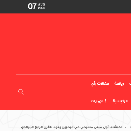
07
AUG
2026
رياضة
مقالات رأي
الرئيسية
الإمارات
اكتشاف أول مبنى مسيحي في البحرين يعود للقرن الرابع الميلادي