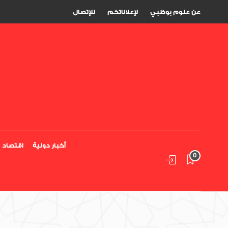
عن علوم بوظبي
لإعلاناتكم
للإتصال
أخبار دولية
اقتصاد
0