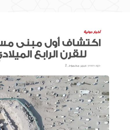
أخبار دولية
اكتشاف أول مبنى مس
للقرن الرابع الميلادي
2 years ago
عبير محمود
,