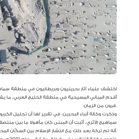
اكتشف علماء آثار بحرينيون وبريطانيون في منطقة سماهيج
أقدم المباني المسيحية في منطقة الخليج العربي، ما يش
قرون من الزمان.
وذكرت وكالة أنباء البحرين، في تقرير لها أن تحليل الكربون
سماهيج الأثري، أثبت أن المبنى كان مأهولا ما بين منتصف 
أنه تم تركه بعد ذلك مع انتشار الإسلام بين السكّان المحليين.