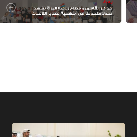
الخيل العربية بزيادة بطولاتها المص
رياضة
ضمن الفئة “A”
جواهر القاسمي: قطاع رياضة المرأة يشهد
تحولا ملحوظا في منهجية تطوير اللاعبات