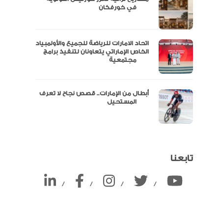
ين
في خورفكان
اتحاد الامارات للرياضة للجميع والأولمبياد
الخاص الإماراتي يتعاونان لتنفيذ برامج
مجتمعية
أبطال من الإمارات.. قصص نجاح لا تعرف
المستحيل
تابعنا
/
/
/
/