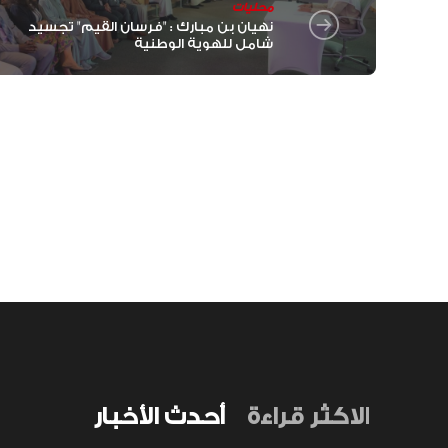
محليات
نهيان بن مبارك : "فرسان القيم" تجسيد
شامل للهوية الوطنية
الاكثر قراءة
أحدث الأخبار