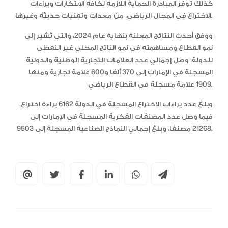
كذلك توفر المبادرة الحماية اللازمة لكافة الابتكارات وبراءات
الاختراع في المجال الرياضي، من معدات وتقنيات حديثة وغيرها.
ووفق أحدث النتائج المعلنة بنهاية عام 2024، والتي تُشير إلى
نمو القطاع ومساهمته في نمو الناتج المحلي غير النفطي
للدولة، وصل إجمالي عدد العلامات التجارية الوطنية والدولية
المسجلة في الإمارات إلى 370 ألفا و600 علامة تجارية ومنها
1909 علامة مسجلة في القطاع الرياضي.
وبلغ عدد براءات الاختراع المسجلة في الدولة 6162 براءة اختراع،
فيما وصل عدد المصنفات الفكرية المسجلة في الإمارات إلى
21268 مصنفا، وبلغ إجمالي النماذج الصناعية المسجلة إلى 9503.