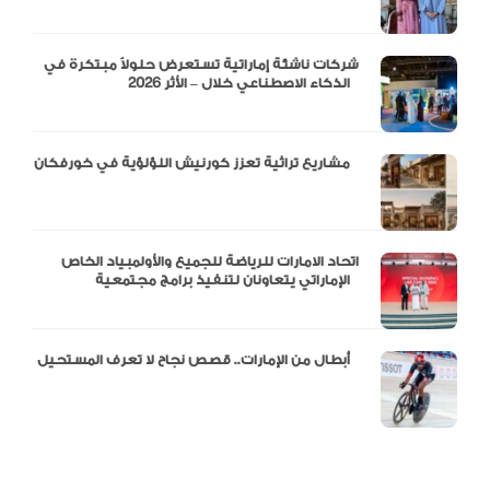
شركات ناشئة إماراتية تستعرض حلولاً مبتكرة في
الذكاء الاصطناعي خلال – الأثر 2026
مشاريع تراثية تعزز كورنيش اللؤلؤية في خورفكان
اتحاد الامارات للرياضة للجميع والأولمبياد الخاص
الإماراتي يتعاونان لتنفيذ برامج مجتمعية
أبطال من الإمارات.. قصص نجاح لا تعرف المستحيل