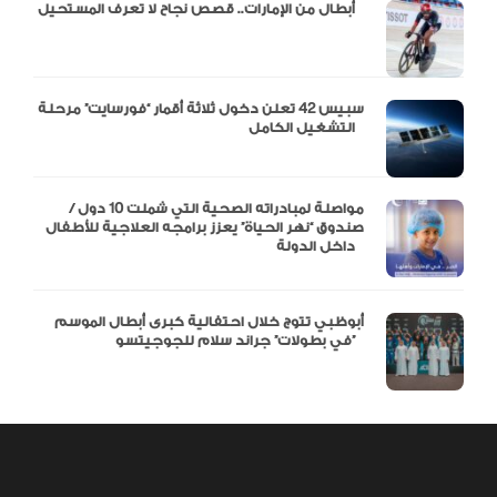
أبطال من الإمارات.. قصص نجاح لا تعرف المستحيل
سبيس 42 تعلن دخول ثلاثة أقمار “فورسايت” مرحلة
التشغيل الكامل
مواصلة لمبادراته الصحية التي شملت 10 دول /
صندوق “نهر الحياة” يعزز برامجه العلاجية للأطفال
داخل الدولة
أبوظبي تتوج خلال احتفالية كبرى أبطال الموسم
في بطولات” جراند سلام للجوجيتسو”