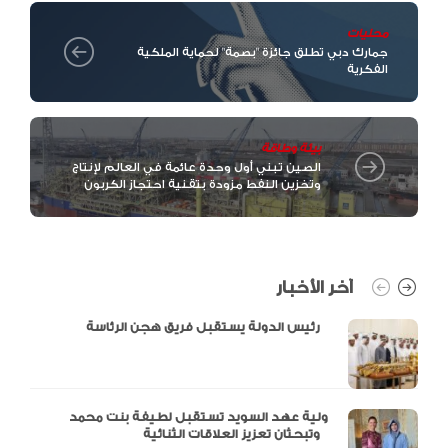
محليات
جمارك دبي تطلق جائزة "بصمة" لحماية الملكية
الفكرية
بيئة وطاقة
الصين تبني أول وحدة عائمة في العالم لإنتاج
وتخزين النفط مزودة بتقنية احتجاز الكربون
آخر الأخبار
رئيس الدولة يستقبل فريق هجن الرئاسة
ولية عهد السويد تستقبل لطيفة بنت محمد
وتبحثان تعزيز العلاقات الثنائية