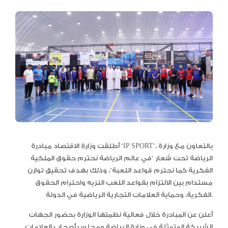
أطلقت وزارة الاقتصاد مبادرة “IP SPORT”، بالتعاون مع وزارة
الرياضة تحت شعار “في عالم الرياضة نحترم حقوق الملكية
الفكرية كما نحترم قواعد اللعبة”، وذلك بهدف تحقيق توازن
مستدام بين الالتزام بقواعد اللعب النزيه واحترام الحقوق
الفكرية، وحماية العلامات التجارية الرياضية في الدولة.
أعلن عن المبادرة خلال فعالية نظمتها الوزارة بحضور الجهات
الشريكة المتمثلة في وزارة الرياضة ومجلس أصحاب العلامات