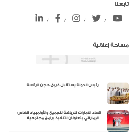
تابعنا
/
/
/
/
مساحة إعلانية
دالية و10 أرقام
رئيس الدولة يستقبل فريق هجن الرئاسة
اتحاد الامارات للرياضة للجميع والأولمبياد الخاص
الإماراتي يتعاونان لتنفيذ برامج مجتمعية