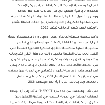
التجارية وجمعية الإمارات للملكية الفكرية ومركز الإمارات
للعلوم الرياضية والطب الرياضي ودانوب سبورتس وورلد
والرابطة الدولية لحماية الملكية الفكرية UAE ومجموعة عمل
دبي للملكية الفكرية، وذلك بالتزامن مع احتفاء الدولة بشهر
الابتكار تحت شعار “الإمارات تبتكر 2025”.
وأكد سعادة عبدالله أحمد آل صالح، وكيل وزارة الاقتصاد، أن دولة
الإمارات رسخت مكانتها الرائدة إقليمياً وعالمياً في تطوير
منظومة حماية متكاملة لحقوق الملكية الفكرية اعتماداً على
أفضل الممارسات المتبعة عالمياً، وذلك من خلال تبني تشريعات
متقدمة وإطلاق مبادرات مبتكرة تدعم المبدعين والمبتكرين
في مختلف القطاعات، بما في ذلك القطاع الرياضي، الذي يمثل
أحد المحركات الأساسية للنمو الاقتصادي في الدولة، مما يُسهم
في ترسيخ مكانتها ضمن الدول الأكثر ابتكاراً على مستوى
العالم، وبما يتماشى مع رؤية “نحن الإمارات 2031”.
وأشار إلى أن مبادرة “IP SPORT” التي تأتي بالتعاون مع عدد من
الجهات المعنية في الدولة، تسهم في تحقيق التكامل بين
حقوق الملكية الفكرية والقطاعات الحيوية في الدولة، لا سيما