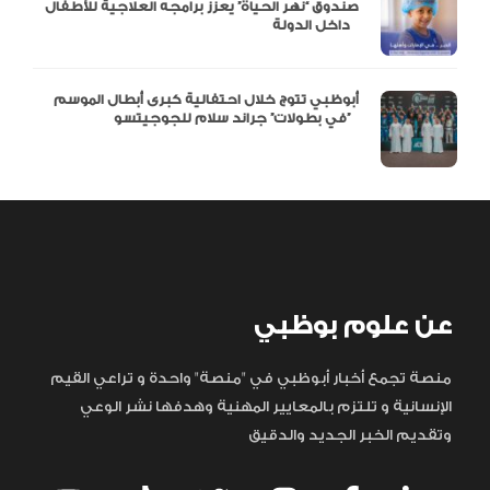
صندوق “نهر الحياة” يعزز برامجه العلاجية للأطفال
داخل الدولة
أبوظبي تتوج خلال احتفالية كبرى أبطال الموسم
في بطولات” جراند سلام للجوجيتسو”
عن علوم بوظبي
منصة تجمع أخبار أبوظبي في "منصة" واحدة و تراعي القيم
الإنسانية و تلتزم بالمعايير المهنية وهدفها نشر الوعي
وتقديم الخبر الجديد والدقيق