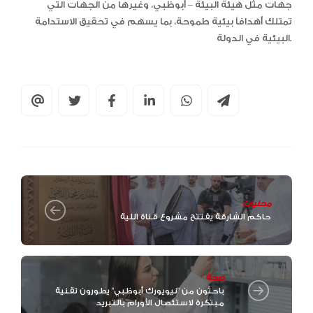
جهات مثل هيئة البيئة – أبوظبي، وغيرها من الجهات التي
تمتلك أهدافاً بيئية طموحة، بما يسهم في تحقيق الاستدامة
البيئية في الدولة.
محليات
حاكم الشارقة يفتتح مشروع قناة اللية
صحة
باحثون من "نيويورك أبوظبي" يطورون تقنية
مبتكرة لاستئصال الأورام بالتبريد