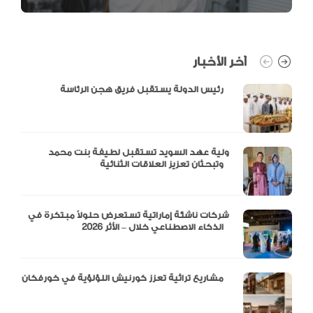
آخر الأخبار
رئيس الدولة يستقبل فريق هجن الرئاسة
ولية عهد السويد تستقبل لطيفة بنت محمد
وتبحثان تعزيز العلاقات الثنائية
شركات ناشئة إماراتية تستعرض حلولاً مبتكرة في
الذكاء الاصطناعي خلال – الأثر 2026
مشاريع تراثية تعزز كورنيش اللؤلؤية في خورفكان