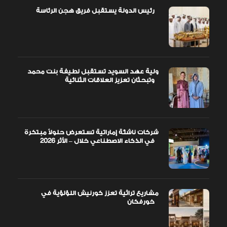
رئيس الدولة يستقبل فريق هجن الرئاسة
ولية عهد السويد تستقبل لطيفة بنت محمد
وتبحثان تعزيز العلاقات الثنائية
شركات ناشئة إماراتية تستعرض حلولاً مبتكرة
في الذكاء الاصطناعي خلال – الأثر 2026
مشاريع تراثية تعزز كورنيش اللؤلؤية في
خورفكان