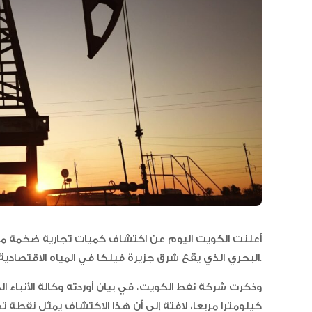
أعلنت الكويت اليوم عن اكتشاف كميات تجارية ضخمة من
البحري الذي يقع شرق جزيرة فيلكا في المياه الاقتصادية الكويتية.
كيلومترا مربعا، لافتة إلى أن هذا الاكتشاف يمثل نقطة