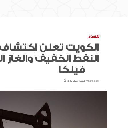
اقتصاد
الكويت تعلن اكتشاف
النفط الخفيف والغاز 
فيلكا
2 years ago
عبير محمود
,