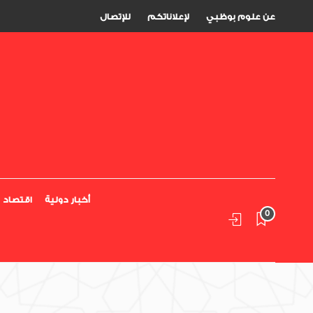
عن علوم بوظبي
لإعلاناتكم
للإتصال
أخبار دولية
اقتصاد
0