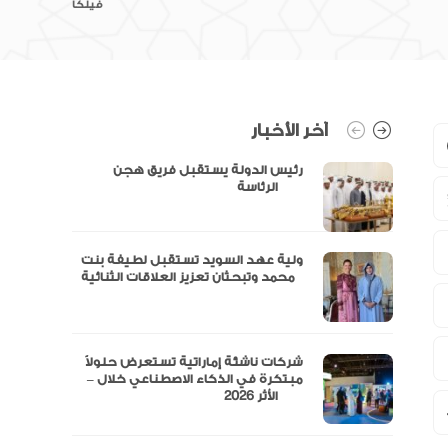
فيلكا
آخر الأخبار
رئيس الدولة يستقبل فريق هجن
الرئاسة
ولية عهد السويد تستقبل لطيفة بنت
محمد وتبحثان تعزيز العلاقات الثنائية
“مال” تحصل على الموافقة المبدئية
شركات ناشئة إماراتية تستعرض حلولاً
مبتكرة في الذكاء الاصطناعي خلال –
الأثر 2026