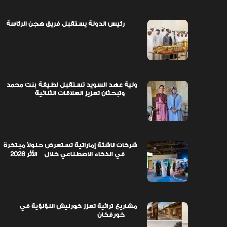
رئيس الدولة يستقبل فريق هجن الرئاسة
اً مبتكرة
ولية عهد السويد تستقبل لطيفة بنت محمد
وتبحثان تعزيز العلاقات الثنائية
ولية عهد السويد تستقبل لطيفة بنت محمد
وتبحثان تعزيز العلاقات الثنائية
شركات ناشئة إماراتية تستعرض حلولاً مبتكرة
في الذكاء الاصطناعي خلال – الأثر 2026
مشاريع تراثية تعزز كورنيش اللؤلؤية في
خورفكان