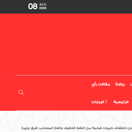
08
AUG
2026
رياضة
مقالات رأي
الرئيسية
الإمارات
لن اكتشاف كميات ضخمة من النفط الخفيف والغاز المصاحب شرق جزيرة