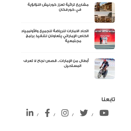
مشاريع تراثية تعزز كورنيش اللؤلؤية
ين
في خورفكان
اتحاد الامارات للرياضة للجميع والأولمبياد
الخاص الإماراتي يتعاونان لتنفيذ برامج
مجتمعية
أبطال من الإمارات.. قصص نجاح لا تعرف
المستحيل
تابعنا
/
/
/
/