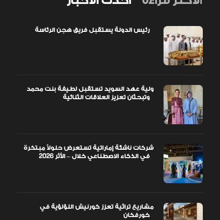
الاكثر قراءة
أحدث الأخبار
رئيس الدولة يستقبل فريق هجن الرئاسة
ولية عهد السويد تستقبل لطيفة بنت محمد
وتبحثان تعزيز العلاقات الثنائية
شركات ناشئة إماراتية تستعرض حلولاً مبتكرة
في الذكاء الاصطناعي خلال – الأثر 2026
مشاريع تراثية تعزز كورنيش اللؤلؤية في
خورفكان