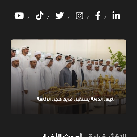
/
/
/
/
/
رئيس الدولة يستقبل فريق هجن الرئاسة