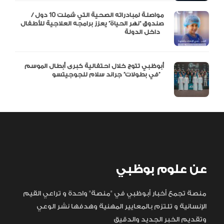
مواصلة لمبادراته الصحية التي شملت 10 دول /
صندوق “نهر الحياة” يعزز برامجه العلاجية للأطفال
داخل الدولة
أبوظبي تتوج خلال احتفالية كبرى أبطال الموسم
في بطولات” جراند سلام للجوجيتسو”
عن علوم بوظبي
منصة تجمع أخبار أبوظبي في "منصة" واحدة و تراعي القيم
الإنسانية و تلتزم بالمعايير المهنية وهدفها نشر الوعي
وتقديم الخبر الجديد والدقيق