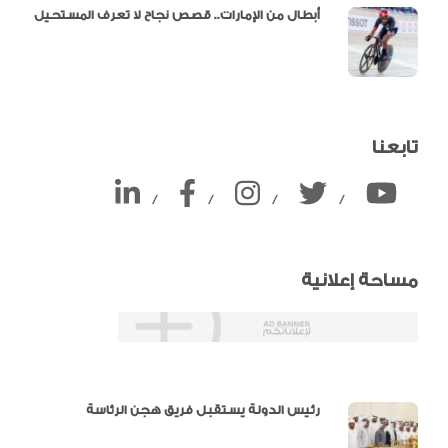
أبطال من الإمارات.. قصص نجاح لا تعرف المستحيل
تابعنا
/
/
/
/
مساحة إعلانية
دالية و10 أرقام
رئيس الدولة يستقبل فريق هجن الرئاسة