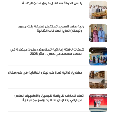
رئيس الدولة يستقبل فريق هجن الرئاسة
ولية عهد السويد تستقبل لطيفة بنت محمد
وتبحثان تعزيز العلاقات الثنائية
شركات ناشئة إماراتية تستعرض حلولاً مبتكرة في
الذكاء الاصطناعي خلال – الأثر 2026
مشاريع تراثية تعزز كورنيش اللؤلؤية في خورفكان
اتحاد الامارات للرياضة للجميع والأولمبياد الخاص
الإماراتي يتعاونان لتنفيذ برامج مجتمعية