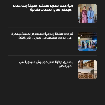
ولية عهد السويد تستقبل لطيفة بنت محمد
وتبحثان تعزيز العلاقات الثنائية
شركات ناشئة إماراتية تستعرض حلولاً مبتكرة
في الذكاء الاصطناعي خلال – الأثر 2026
مشاريع تراثية تعزز كورنيش اللؤلؤية في
خورفكان