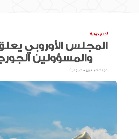
أخبار دولية
المجلس الأوروبي يعلق
والمسؤولين الجورجيين بدون تأشيرة
2 years ago
عبير محمود
,