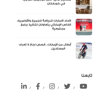
ين
في خورفكان
اتحاد الامارات للرياضة للجميع والأولمبياد
الخاص الإماراتي يتعاونان لتنفيذ برامج
مجتمعية
أبطال من الإمارات.. قصص نجاح لا تعرف
المستحيل
تابعنا
/
/
/
/