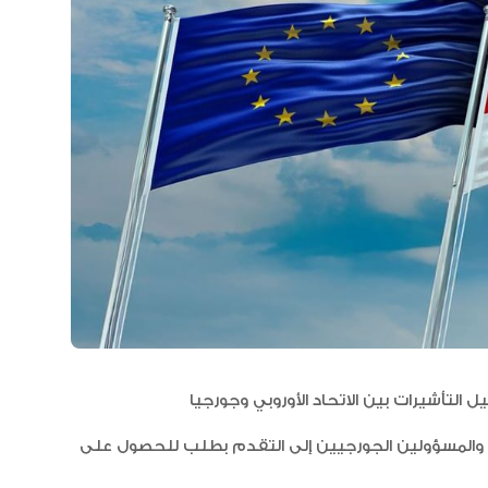
العلاقات الاقتصادية والاستثمارية ب
البلدين تشهد نموا متسارعا
 والمسؤولين الجورجيين إلى التقدم بطلب للحصول على