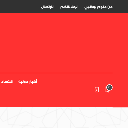
عن علوم بوظبي
لإعلاناتكم
للإتصال
أخبار دولية
اقتصاد
0