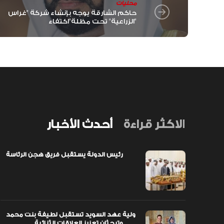
محليات
حاكم الشارقة يوجه بإنشاء شركة "غراس
الزراعية" تحت مظلة"اكتفاء"
الاكثر قراءة
أحدث الأخبار
رئيس الدولة يستقبل فريق هجن الرئاسة
اً مبتكرة
ولية عهد السويد تستقبل لطيفة بنت محمد
وتبحثان تعزيز العلاقات الثنائية
ولية عهد السويد تستقبل لطيفة بنت محمد
وتبحثان تعزيز العلاقات الثنائية