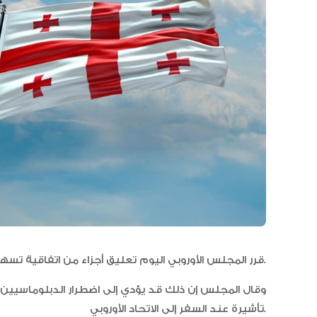
قرر المجلس الأوروبي اليوم تعليق أجزاء من اتفاقية تسهيل التأشيرات بين الاتحاد الأوروبي وجورجيا.
وقال المجلس إن ذلك قد يؤدي إلى اضطرار الدبلوماسيين
تأشيرة عند السفر إلى الاتحاد الأوروبي.