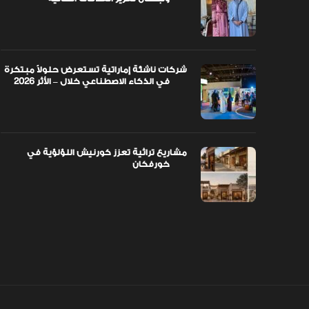
شركات ناشئة إماراتية تستعرض حلولاً مبتكرة
في الذكاء الاصطناعي خلال – الأثر 2026
مشاريع تراثية تعزز كورنيش اللؤلؤية في
خورفكان