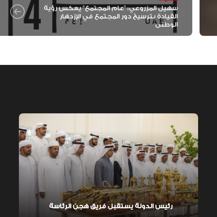
سهيل المزروعي: "عام المجتمع" يعكس رؤية
القيادة بترسيخ دور المجتمع في الإزدهار
الوطني
رئيس الدولة يستقبل فريق هجن الرئاسة