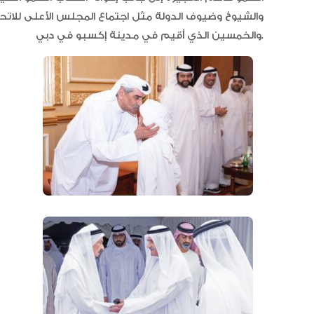
والشيوخ وضيوف الدولة مثل اجتماع المجلس الأعلى للاتحاد
والخمسين الذي أقيم في مدينة إكسبو في دبي.