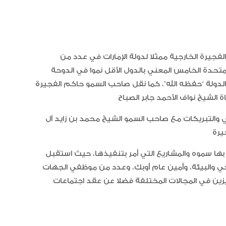
يرة الخارجية ممثلا لدولة الإمارات في عدد من
متحدة الخامس المعني بالدول الأقل نموا في الدوحة
الدولة “حفظه الله”، كما نقل صاحب السمو حاكم الفجيرة
ني والتبريكات مع صاحب السمو الشيخ محمد بن زايد آل
م بها سموه والمشاريع التي أمر بتنفيذها، حيث استقبل
خي والبيئة، وأمين عام أوبك، وعدد من موظفي الجهات
تميزين في المجالات المختلفة فضلا عن عقد اجتماعات