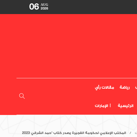
06
AUG
2026
رياضة
مقالات رأي
الرئيسية
الإمارات
ت