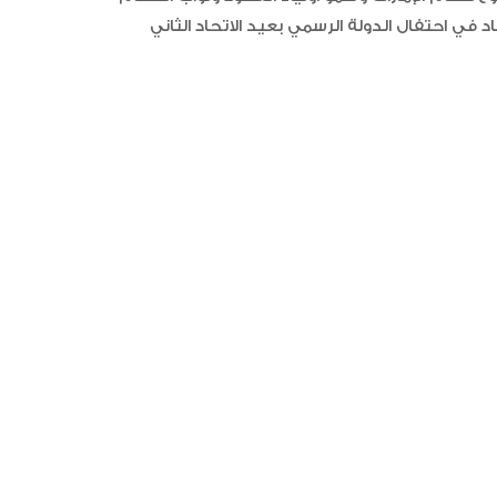
 في احتفال الدولة الرسمي بعيد الاتحاد الثاني
“أبوظبي لألعاب القوى” يحصد 58
ميدالية و10 أرقام قياسية في كأ
الإمارات
الإمارات ترسخ ريادتها العالمية في ا
الأدوية المبتكرة لتعزيز صحة المجتمع
البرتغال ويحل وصيفا في المجر
الإمارات تعزز ريادتها العالمية في ج