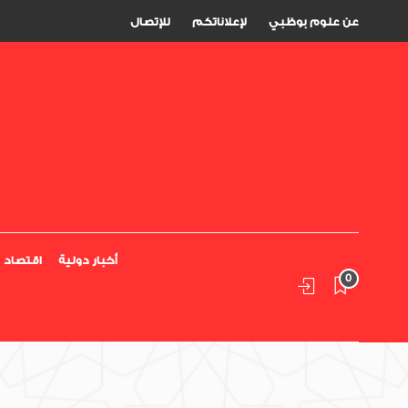
عن علوم بوظبي
لإعلاناتكم
للإتصال
أخبار دولية
اقتصاد
0