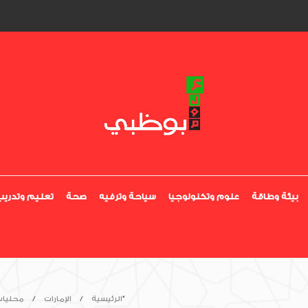
بيئة وطاقة
علوم وتكنولوجيا
سياحة وترفيه
صحة
تعليم وتدريب
المكتب الإعلامي لحكومة الفجيرة يصدر كتاب “حمد الشرقي 2023”
الرئيسية
الإمارات
محليا