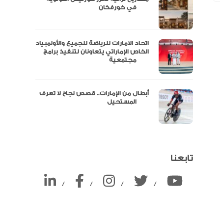
ين
في خورفكان
اتحاد الامارات للرياضة للجميع والأولمبياد
الخاص الإماراتي يتعاونان لتنفيذ برامج
مجتمعية
أبطال من الإمارات.. قصص نجاح لا تعرف
المستحيل
تابعنا
/
/
/
/