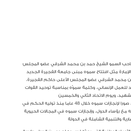
د صاحب السمو الشيخ حمد بن محمد الشرقي عضو المجلس
بن محمد الشرقي عضو المجلس الأعلى حاكم الفجيرة،
 للعمل الإنساني، وكلمة سموّه بمناسبة توحيد القوات
ويستعرض الكتاب السنوي لصاحب السمو حاكم الفجيرة، صورا لإنجازات سموه خلال 48 عاما منذ توليه الحكم في
ه مع رؤساء الدول، وإنجازات سموه في المجالات الحيوية