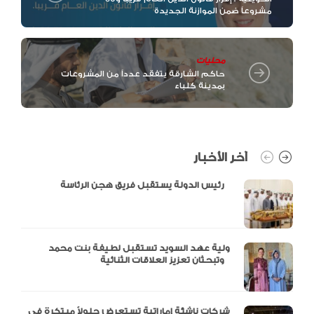
مشروعاً ضمن الموازنة الجديدة
محليات
حاكم الشارقة يتفقد عدداً من المشروعات
بمدينة كلباء
آخر الأخبار
رئيس الدولة يستقبل فريق هجن الرئاسة
ولية عهد السويد تستقبل لطيفة بنت محمد
وتبحثان تعزيز العلاقات الثنائية
شركات ناشئة إماراتية تستعرض حلولاً مبتكرة في