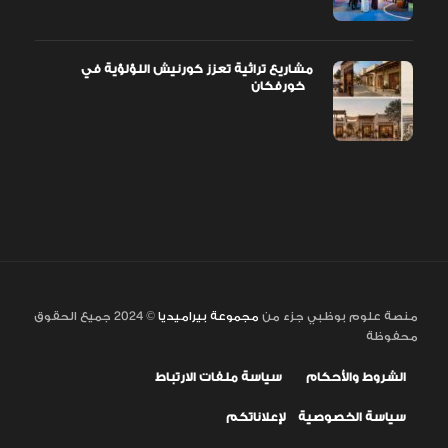
مشاريع تراثية تعزز كورنيش اللؤلؤية في
خورفكان
منصة علوم بوظبي جزء من
مجموعة بيراميديا
© 2024 جميع الحقوق
محفوظة
الشروط والأحكام
سياسة ملفات الارتباط
سياسة الخصوصية
لإعلاناتكم