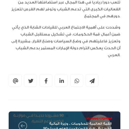
تلعب دورا رياديا في هذا المجال عبر استضافتها العديد من
الفعاليات الكبرى التي تدعم الشباب وتوفر لهم الفرص لتعزيز
دورهم في المجتمع.
وشددت على أهمية الاجتماع العربي للقيادات الشابة الذي يأتي
ضمن أعمال قمة الحكومات، في تشكيل مستقبل الشباب
وتعزيز فاعليتهم في وضع السياسات وصنع القرار، مشيرة إلى
أن الحدث يعكس الترام دولة الإمارات المستمر بدعم الشباب
العربي.
فعاليات ومبادرات
القمة العالمية للحكومات .. وزيرة المالية
الكويتية : إقرار قانون الدين العام قريباً و90