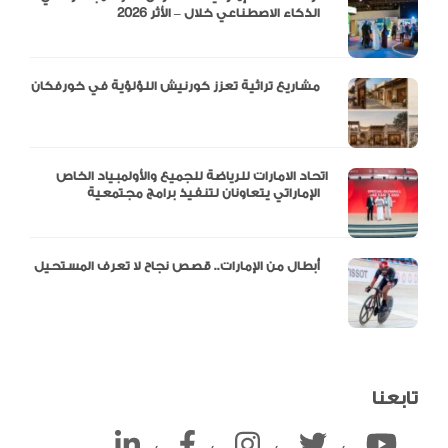
الذكاء الاصطناعي خلال – الأثر 2026
مشاريع تراثية تعزز كورنيش اللؤلؤية في خورفكان
اتحاد الامارات للرياضة للجميع والأولمبياد الخاص
الإماراتي يتعاونان لتنفيذ برامج مجتمعية
أبطال من الإمارات.. قصص نجاح لا تعرف المستحيل
تابعنا