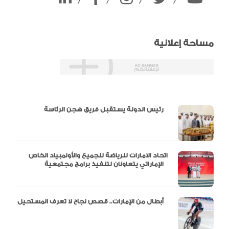
/
/
/
/
مساحة إعلانية
دالية و10 أرقام
رئيس الدولة يستقبل فريق هجن الرئاسة
اتحاد الامارات للرياضة للجميع والأولمبياد الخاص
الإماراتي يتعاونان لتنفيذ برامج مجتمعية
أبطال من الإمارات.. قصص نجاح لا تعرف المستحيل