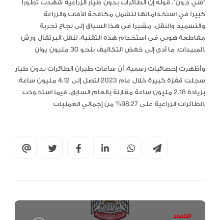
“شي جون”، قوله إن الطائرات بدون طيار الزراعية شهدت تطوراً
كبيراً في استخداماتها لتشمل مكافحة الآفات والزراعة
والتسميد والنقل، مشيرا في هذا السياق إلى نجاح تجربة
مقاطعة هوبي في استخدام هذه التقنية، لنقل البرتقال ورش
المبيدات، ما أدى إلى خفض التكاليف بنحو 30 مليون يوان.
وأظهرت إحصائيات رسمية، أن ساعات طيران الطائرات بدون طيار
سجلت قفزة كبيرة خلال عام 2023 لتصل إلى 4.12 مليون ساعة،
بزيادة 2.18 مليون ساعة مقارنة بالعام السابق، فيما استحوذت
الطائرات الزراعية على 98.27% من إجمالي العمليات.
اقتصاد