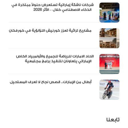
شركات ناشئة إماراتية تستعرض حلولاً مبتكرة في
الذكاء الاصطناعي خلال – الأثر 2026
مشاريع تراثية تعزز كورنيش اللؤلؤية في خورفكان
اتحاد الامارات للرياضة للجميع والأولمبياد الخاص
الإماراتي يتعاونان لتنفيذ برامج مجتمعية
أبطال من الإمارات.. قصص نجاح لا تعرف المستحيل
تابعنا