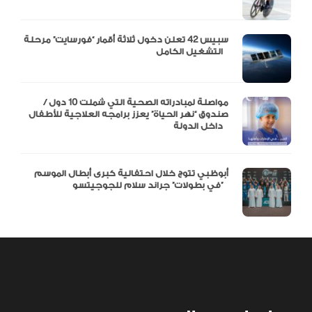
سبيس 42 تعلن دخول ثلاثة أقمار “فورسايت” مرحلة
التشغيل الكامل
مواصلة لمبادراته الصحية التي شملت 10 دول /
صندوق “نهر الحياة” يعزز برامجه العلاجية للأطفال
داخل الدولة
أبوظبي تتوج خلال احتفالية كبرى أبطال الموسم
في بطولات” جراند سلام للجوجيتسو”