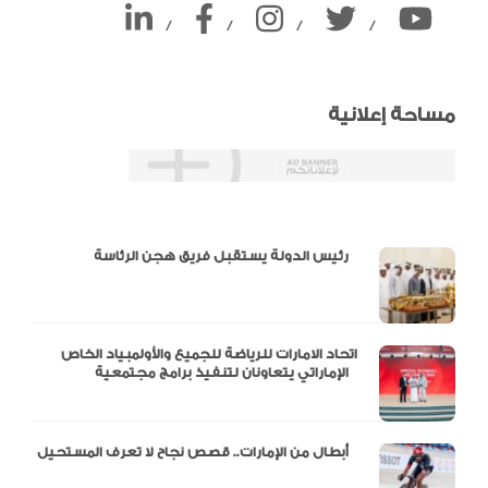
/
/
/
/
مساحة إعلانية
دالية و10 أرقام
رئيس الدولة يستقبل فريق هجن الرئاسة
اتحاد الامارات للرياضة للجميع والأولمبياد الخاص
الإماراتي يتعاونان لتنفيذ برامج مجتمعية
أبطال من الإمارات.. قصص نجاح لا تعرف المستحيل