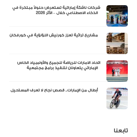
شركات ناشئة إماراتية تستعرض حلولاً مبتكرة في
الذكاء الاصطناعي خلال – الأثر 2026
مشاريع تراثية تعزز كورنيش اللؤلؤية في خورفكان
اتحاد الامارات للرياضة للجميع والأولمبياد الخاص
الإماراتي يتعاونان لتنفيذ برامج مجتمعية
أبطال من الإمارات.. قصص نجاح لا تعرف المستحيل
تابعنا