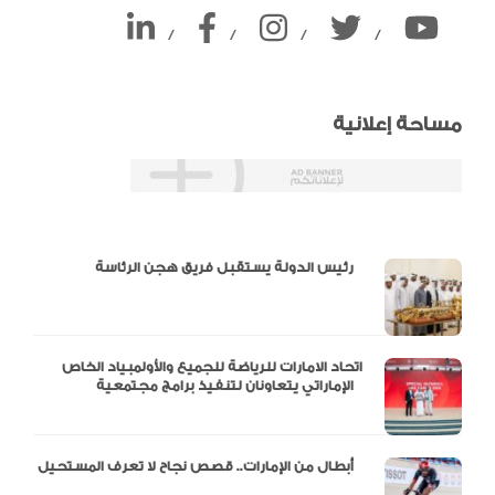
/
/
/
/
مساحة إعلانية
دالية و10 أرقام
رئيس الدولة يستقبل فريق هجن الرئاسة
اتحاد الامارات للرياضة للجميع والأولمبياد الخاص
الإماراتي يتعاونان لتنفيذ برامج مجتمعية
أبطال من الإمارات.. قصص نجاح لا تعرف المستحيل