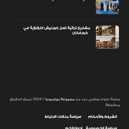
مشاريع تراثية تعزز كورنيش اللؤلؤية في
خورفكان
منصة علوم بوظبي جزء من
مجموعة بيراميديا
© 2024 جميع الحقوق
محفوظة
الشروط والأحكام
سياسة ملفات الارتباط
سياسة الخصوصية
لإعلاناتكم