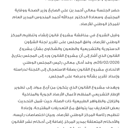
حضر الجلسة معالي أحمد بن علي الصايغ وزير الصحة ووقاية
المجتمع، وسعادة الدكتور عبدالله أحمد المندوس المدير العام
للمركز الوطني للأرصاد.
وقبل الشروع في مناقشة مشروع قانون إنشاء وتنظيم المركز
الوطني للأرصاد، وافق المجلس على تقرير لجنة الشؤون
الدستورية والتشريعية والطعون والشكاوى بشأن مشروع
القانون الذي أشار إلى أن مشروع القانون ورد إلى المجلس بتاريخ
26/02/2026م، وقد أحال معالي رئيس المجلس الوطني
الاتحادي مشروع القانون بصفة الاستعجال إلى اللجنة لدراسته
وإعداد تقرير بشأنه وعرضه على المجلس.
ويهدف مشروع القانون الذي يتكون من أربع مواد، إلى تطوير
الإطار التشريعي المنظم لأعمال الأرصاد الجوية والمناخية
والزلازل والظواهر الطبيعية ذات الصلة، حيث شمل التحديث
بعض التعاريف بما يتوافق مع التعديلات المقترحة، وإعادة
تنظيم رئاسة المركز الوطني للأرصاد، وبيان اختصاصات رئيسه،
والأحكام المتعلقة بمدير المركز، إضافة إلى أحكام نشر القانون