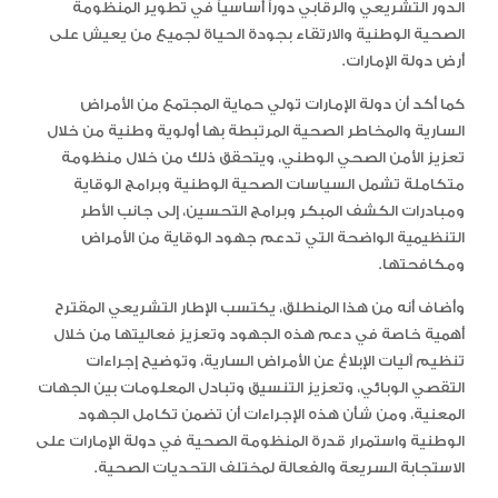
الدور التشريعي والرقابي دوراً أساسياً في تطوير المنظومة
الصحية الوطنية والارتقاء بجودة الحياة لجميع من يعيش على
أرض دولة الإمارات.
كما أكد أن دولة الإمارات تولي حماية المجتمع من الأمراض
السارية والمخاطر الصحية المرتبطة بها أولوية وطنية من خلال
تعزيز الأمن الصحي الوطني، ويتحقق ذلك من خلال منظومة
متكاملة تشمل السياسات الصحية الوطنية وبرامج الوقاية
ومبادرات الكشف المبكر وبرامج التحسين، إلى جانب الأطر
التنظيمية الواضحة التي تدعم جهود الوقاية من الأمراض
ومكافحتها.
وأضاف أنه من هذا المنطلق، يكتسب الإطار التشريعي المقترح
أهمية خاصة في دعم هذه الجهود وتعزيز فعاليتها من خلال
تنظيم آليات الإبلاغ عن الأمراض السارية، وتوضيح إجراءات
التقصي الوبائي، وتعزيز التنسيق وتبادل المعلومات بين الجهات
المعنية، ومن شأن هذه الإجراءات أن تضمن تكامل الجهود
الوطنية واستمرار قدرة المنظومة الصحية في دولة الإمارات على
الاستجابة السريعة والفعالة لمختلف التحديات الصحية.