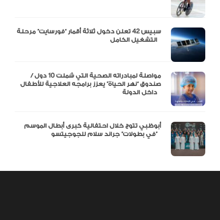
سبيس 42 تعلن دخول ثلاثة أقمار “فورسايت” مرحلة
التشغيل الكامل
مواصلة لمبادراته الصحية التي شملت 10 دول /
صندوق “نهر الحياة” يعزز برامجه العلاجية للأطفال
داخل الدولة
أبوظبي تتوج خلال احتفالية كبرى أبطال الموسم
في بطولات” جراند سلام للجوجيتسو”