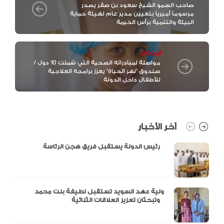
صاحب السمو الشيخ سعود بن صقر يصدر
مرسوماً أميرياً بتعيين مدير عام لهيئة حماية
البيئة والتنمية برأس الخيمة
الإمارات
مواصلة لمبادراته الصحية التي شملت 10 دول /
صندوق "نهر الحياة" يعزز برامجه العلاجية
للأطفال داخل الدولة
آخر الأخبار
رئيس الدولة يستقبل فريق هجن الرئاسة
ولية عهد السويد تستقبل لطيفة بنت محمد
وتبحثان تعزيز العلاقات الثنائية