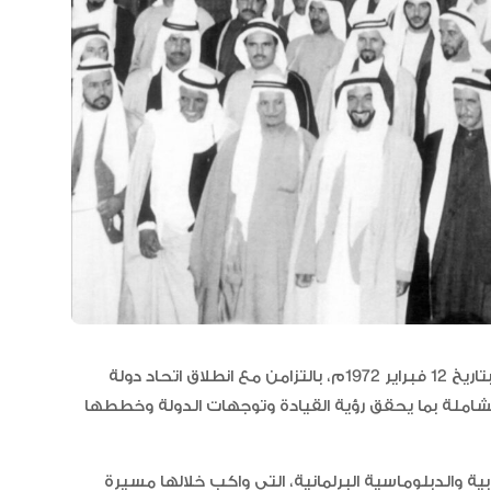
مجلس الأعمال الإماراتي الهندي:
العلاقات الاقتصادية والاستثمارية ب
البلدين تشهد نموا متسارعا
ساهم المجلس الوطني الاتحادي منذ عقد أولى جلساته بتاريخ 12 فبراير 1972م، بالتزامن مع انطلاق اتحاد دولة
الشاملة بما يحقق رؤية القيادة وتوجهات الدولة وخططها
 والرقابية والدبلوماسية البرلمانية، التي واكب خلالها مسيرة