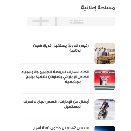
مساحة إعلانية
رئيس الدولة يستقبل فريق هجن
س
الرئاسة
اتحاد الامارات للرياضة للجميع والأولمبياد
عتماد
الخاص الإماراتي يتعاونان لتنفيذ برامج
مجتمعية
أبطال من الإمارات.. قصص نجاح لا تعرف
“الإمارات للدراجات” يتوج بلقب طواف
المستحيل
سبيس 42 تعلن دخول ثلاثة أقمار