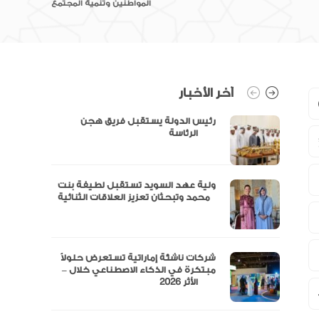
المواطنين وتنمية المجتمع
آخر الأخبار
رئيس الدولة يستقبل فريق هجن
الرئاسة
ولية عهد السويد تستقبل لطيفة بنت
محمد وتبحثان تعزيز العلاقات الثنائية
“مال” تحصل على الموافقة المبدئية
شركات ناشئة إماراتية تستعرض حلولاً
مبتكرة في الذكاء الاصطناعي خلال –
الأثر 2026