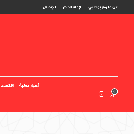
عن علوم بوظبي
لإعلاناتكم
للإتصال
أخبار دولية
اقتصاد
0