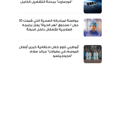
مال
“فورسايت” مرحلة التشغيل الكامل
نفة
مواصلة لمبادراته الصحية التي شملت 10
دول / صندوق “نهر الحياة” يعزز برامجه
العلاجية للأطفال داخل الدولة
أبوظبي تتوج خلال احتفالية كبرى أبطال
الموسم في بطولات” جراند سلام
للجوجيتسو”