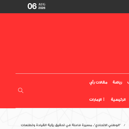
06
AUG
2026
رياضة
مقالات رأي
الرئيسية
الإمارات
“الوطني الاتحادي”.. مسيرة فاعلة في تحقيق رؤية القيادة وتطلعات