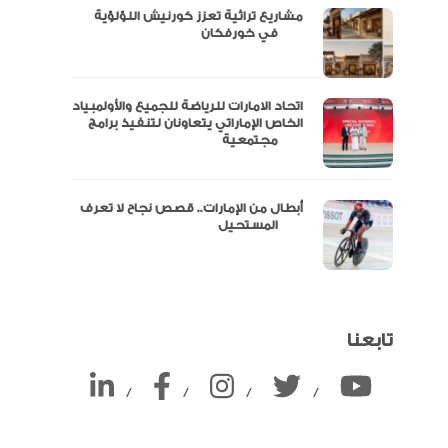
مشاريع تراثية تعزز كورنيش اللؤلؤية
ين
في خورفكان
اتحاد الامارات للرياضة للجميع والأولمبياد
الخاص الإماراتي يتعاونان لتنفيذ برامج
مجتمعية
أبطال من الإمارات.. قصص نجاح لا تعرف
المستحيل
تابعنا
/
/
/
/