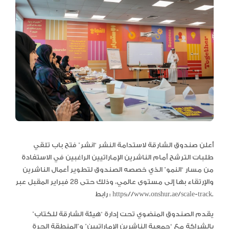
أعلن صندوق الشارقة لاستدامة النشر “انشر” فتح باب تلقي
طلبات الترشح أمام الناشرين الإماراتيين الراغبين في الاستفادة
من مسار “النمو” الذي خصصه الصندوق لتطوير أعمال الناشرين
والإرتقاء بها إلى مستوى عالمي، وذلك حتى 28 فبراير المقبل عبر
رابط : https://www.onshur.ae/scale-track.
يقدم الصندوق المنضوي تحت إدارة “هيئة الشارقة للكتاب”
بالشراكة مع “جمعية الناشرين الإماراتيين” و”المنطقة الحرة