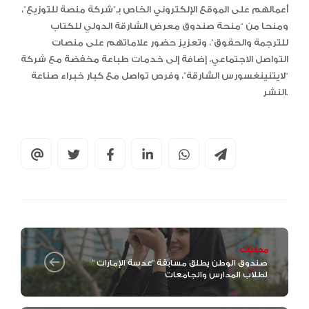
أعمالهم على الموقع الإلكتروني الخاص بـ”شركة منصة للتوزيع”،
ومنحا من “منحة صندوق معرض الشارقة الدولي للكتاب
للترجمة والحقوق”، وتعزيز حضور علاماتهم على منصات
التواصل الاجتماعي، إضافة إلى خدمات طباعة مخفضة مع شركة
“لايتنينغسورس الشارقة”، وفرص تواصل مع كبار خبراء صناعة
النشر.
محليات
صندوق الوطن يطلق مسابقة "عدسة الإمارات "
لطلاب المدارس والجامعات