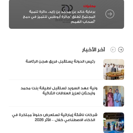
محليات
برعاية خالد بن محمد بن زايد.. دائرة تنمية
المجتمع تطلق "جائزة أبوظبي للتميز في دمج
أصحاب الهمم"
آخر الأخبار
رئيس الدولة يستقبل فريق هجن الرئاسة
ولية عهد السويد تستقبل لطيفة بنت محمد
وتبحثان تعزيز العلاقات الثنائية
شركات ناشئة إماراتية تستعرض حلولاً مبتكرة في
الذكاء الاصطناعي خلال – الأثر 2026