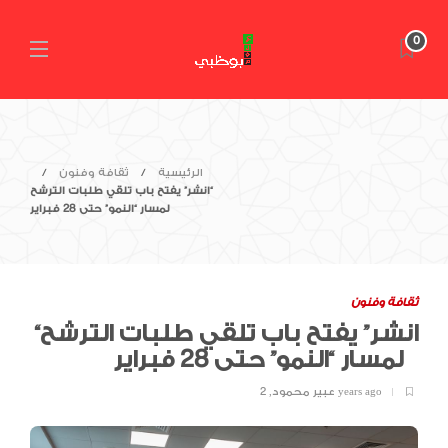
0
الرئيسية
ثقافة وفنون
“انشر” يفتح باب تلقي طلبات الترشح
لمسار “النمو” حتى 28 فبراير
ثقافة وفنون
“انشر” يفتح باب تلقي طلبات الترشح
لمسار “النمو” حتى 28 فبراير
2 years ago
عبير محمود
,