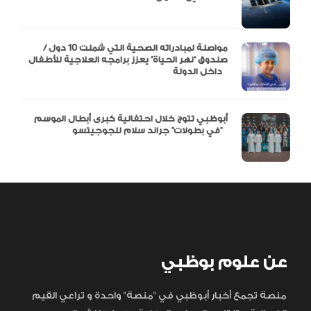
مواصلة لمبادراته الصحية التي شملت 10 دول /
صندوق “نهر الحياة” يعزز برامجه العلاجية للأطفال
داخل الدولة
أبوظبي تتوج خلال احتفالية كبرى أبطال الموسم
في بطولات” جراند سلام للجوجيتسو”
عن علوم بوظبي
منصة تجمع أخبار أبوظبي في "منصة" واحدة و تراعي القيم