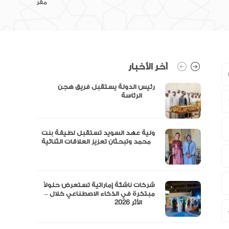
مقر
آخر الأخبار
رئيس الدولة يستقبل فريق هجن
الرئاسة
ولية عهد السويد تستقبل لطيفة بنت
محمد وتبحثان تعزيز العلاقات الثنائية
“مال” تحصل على الموافقة المبدئية
شركات ناشئة إماراتية تستعرض حلولاً
مبتكرة في الذكاء الاصطناعي خلال –
الأثر 2026