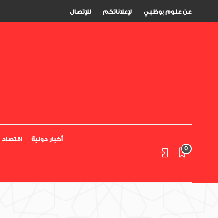
عن علوم بوظبي
لإعلاناتكم
للإتصال
أخبار دولية
اقتصاد
0