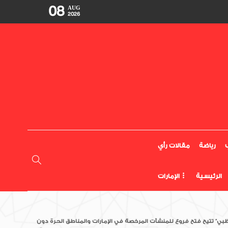
08
AUG
2026
رياضة
مقالات رأي
الرئيسية
الإمارات
ظبي” تتيح فتح فروع للمنشآت المرخصة في الإمارات والمناطق الحرة دون