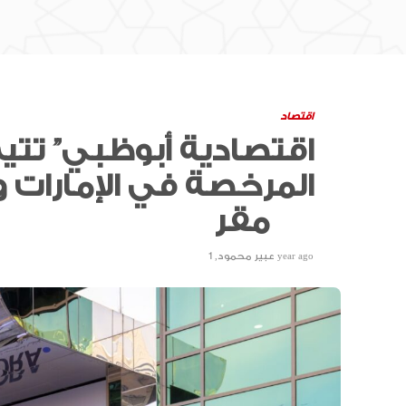
اقتصاد
المرخصة في الإمارات و
مقر
1 year ago
عبير محمود
,