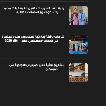
اً مبتكرة
ولية عهد السويد تستقبل لطيفة بنت محمد
وتبحثان تعزيز العلاقات الثنائية
ولية عهد السويد تستقبل لطيفة بنت محمد
وتبحثان تعزيز العلاقات الثنائية
شركات ناشئة إماراتية تستعرض حلولاً مبتكرة
في الذكاء الاصطناعي خلال – الأثر 2026
مشاريع تراثية تعزز كورنيش اللؤلؤية في
خورفكان