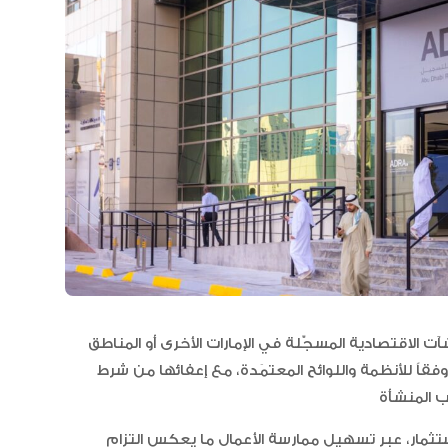
مجلس الأعمال الإماراتي الهندي:
العلاقات الاقتصادية والاستثمارية ب
البلدين تشهد نموا متسارعا
شآت الاقتصادية المسجّلة في الإمارات الأخرى أو المناطق
 وفقاً للأنظمة واللوائح المعتمَدة، مع إعفائها من شرط
استثمار، عبر تسهيل ممارسة الأعمال ما يعكس التزام