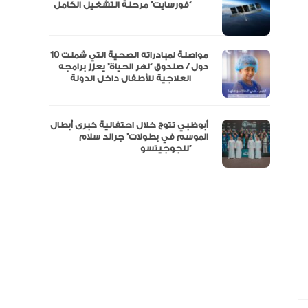
مال
“فورسايت” مرحلة التشغيل الكامل
نفة
مواصلة لمبادراته الصحية التي شملت 10
دول / صندوق “نهر الحياة” يعزز برامجه
العلاجية للأطفال داخل الدولة
أبوظبي تتوج خلال احتفالية كبرى أبطال
الموسم في بطولات” جراند سلام
للجوجيتسو”