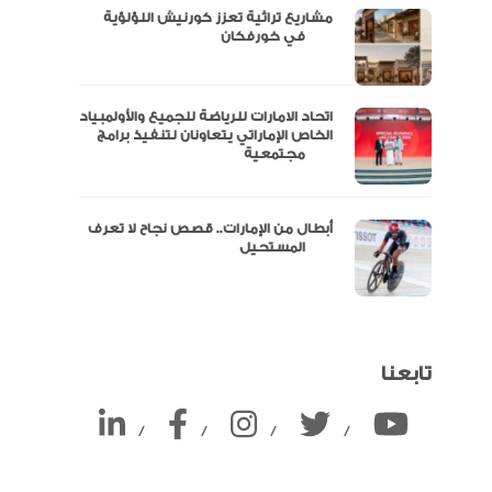
مشاريع تراثية تعزز كورنيش اللؤلؤية
ين
في خورفكان
اتحاد الامارات للرياضة للجميع والأولمبياد
الخاص الإماراتي يتعاونان لتنفيذ برامج
مجتمعية
أبطال من الإمارات.. قصص نجاح لا تعرف
المستحيل
تابعنا
/
/
/
/