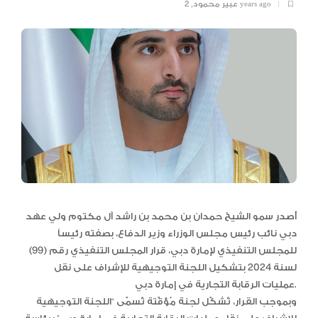
2 years ago
عبير محمود
,
أصدر سمو الشيخ حمدان بن محمد بن راشد آل مكتوم ولي عهد
دبي نائب رئيس مجلس الوزراء وزير الدفاع، بصفته رئيساً
للمجلس التنفيذي لإمارة دبي، قرار المجلس التنفيذي رقم (99)
لسنة 2024 بتشكيل اللجنة التوجيهية للإشراف على نقل
عمليات الرقابة التجارية في إمارة دبي.
وبموجب القرار، تُشكّل لجنة مُؤقّتة تُسمّى “اللجنة التوجيهية