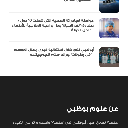
مواصلة لمبادراته الصحية التي شملت 10 دول /
صندوق “نهر الحياة” يعزز برامجه العلاجية للأطفال
داخل الدولة
أبوظبي تتوج خلال احتفالية كبرى أبطال الموسم
في بطولات” جراند سلام للجوجيتسو”
عن علوم بوظبي
منصة تجمع أخبار أبوظبي في "منصة" واحدة و تراعي القيم