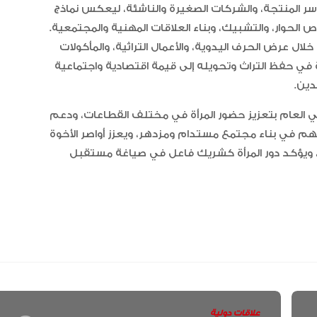
سر المنتجة، والشركات الصغيرة والناشئة، ليعكس نماذج
 الحوار، والتشبيك، وبناء العلاقات المهنية والمجتمعية.
لال عرض الحرف اليدوية، والأعمال التراثية، والمأكولات
ة في حفظ التراث وتحويله إلى قيمة اقتصادية واجتماعية
دين.
ي العام بتعزيز حضور المرأة في مختلف القطاعات، ودعم
سهم في بناء مجتمع مستدام ومزدهر، ويعزز أواصر الأخوة
قة، ويؤكد دور المرأة كشريك فاعل في صياغة مستقبل
علاقات دولية