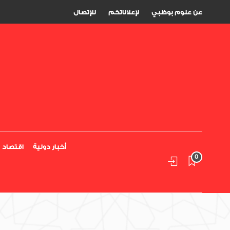
عن علوم بوظبي
لإعلاناتكم
للإتصال
أخبار دولية
اقتصاد
0