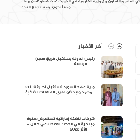
ائي العام وبالتعاون مع وزارة الخارجية في الكويت تحت شعار: ‏”نحن معاً..
ومعاً نكون.. ومعاً نصنع الغد”‏
آخر الأخبار
رئيس الدولة يستقبل فريق هجن
الرئاسة
ولية عهد السويد تستقبل لطيفة بنت
محمد وتبحثان تعزيز العلاقات الثنائية
“مال” تحصل على الموافقة المبدئية
شركات ناشئة إماراتية تستعرض حلولاً
مبتكرة في الذكاء الاصطناعي خلال –
الأثر 2026