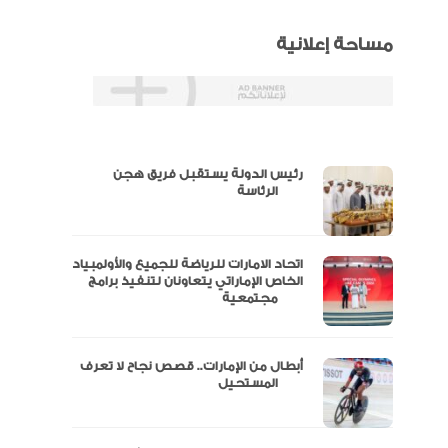
مساحة إعلانية
رئيس الدولة يستقبل فريق هجن
س
الرئاسة
اتحاد الامارات للرياضة للجميع والأولمبياد
عتماد
الخاص الإماراتي يتعاونان لتنفيذ برامج
مجتمعية
أبطال من الإمارات.. قصص نجاح لا تعرف
“الإمارات للدراجات” يتوج بلقب طواف
المستحيل