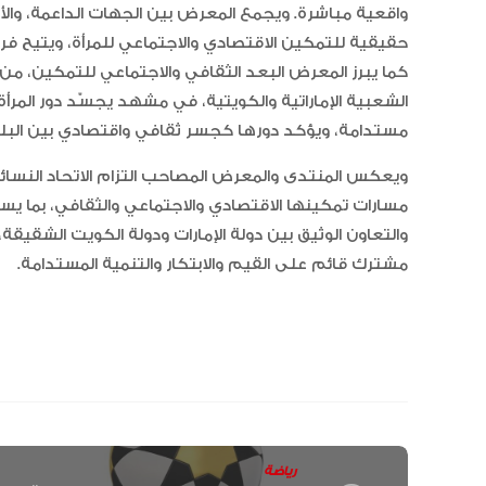
واقعية مباشرة. ويجمع المعرض بين الجهات الداعمة، والأ
حقيقية للتمكين الاقتصادي والاجتماعي للمرأة، ويتيح فرص
كما يبرز المعرض البعد الثقافي والاجتماعي للتمكين، من خ
الشعبية الإماراتية والكويتية، في مشهد يجسّد دور المرأ
مستدامة، ويؤكد دورها كجسر ثقافي واقتصادي بين البل
ويعكس المنتدى والمعرض المصاحب التزام الاتحاد النسائ
مسارات تمكينها الاقتصادي والاجتماعي والثقافي، بما ي
والتعاون الوثيق بين دولة الإمارات ودولة الكويت الشقي
مشترك قائم على القيم والابتكار والتنمية المستدامة.
رياضة