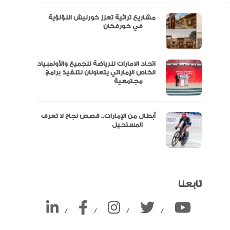
مشاريع تراثية تعزز كورنيش اللؤلؤية
ين
في خورفكان
اتحاد الامارات للرياضة للجميع والأولمبياد
الخاص الإماراتي يتعاونان لتنفيذ برامج
مجتمعية
أبطال من الإمارات.. قصص نجاح لا تعرف
المستحيل
تابعنا
/
/
/
/