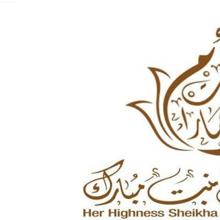
مجلس الأعمال الإماراتي الهندي:
العلاقات الاقتصادية والاستثمارية ب
البلدين تشهد نموا متسارعا