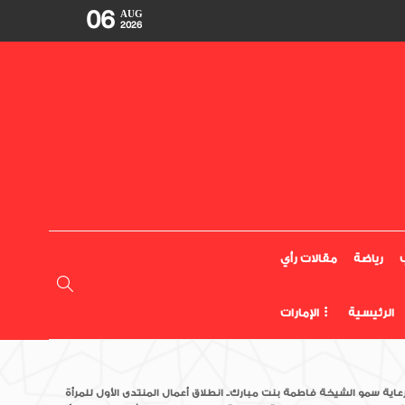
06
AUG
2026
رياضة
مقالات رأي
الرئيسية
الإمارات
عاية سمو الشيخة فاطمة بنت مبارك.. انطلاق أعمال المنتدى الأول للمرأة