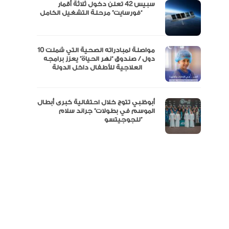
سبيس 42 تعلن دخول ثلاثة أقمار
مال
“فورسايت” مرحلة التشغيل الكامل
نفة
مواصلة لمبادراته الصحية التي شملت 10
دول / صندوق “نهر الحياة” يعزز برامجه
العلاجية للأطفال داخل الدولة
أبوظبي تتوج خلال احتفالية كبرى أبطال
الموسم في بطولات” جراند سلام
للجوجيتسو”