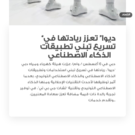
اقتصاد
“ديوا” تعزز ريادتها في
تسريع تبني تطبيقات
الذكاء الاصطناعي
دبي في 6 أغسطس / وام/ عززت هيئة كهرباء ومياه دبي
“ديوا”، ريادتها في تسريع تبني استخدامات وتطبيقات
الذكاء الاصطناعي والذكاء الاصطناعي التوليدي، بعدما
أثمر توظيفها لأحدث التقنيات الإحلالية ومنها الذكاء
الاصطناعي التوليدي وتقنية “تشات جي بي تي”، في توفير
تجربة رائدة ذات قيمة مضافة تعزز سعادة المعنيين،
وتقدم خدمات...