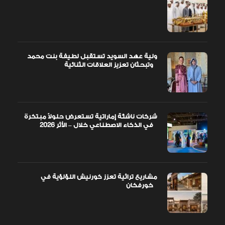
ولية عهد السويد تستقبل لطيفة بنت محمد
وتبحثان تعزيز العلاقات الثنائية
شركات ناشئة إماراتية تستعرض حلولاً مبتكرة
في الذكاء الاصطناعي خلال – الأثر 2026
مشاريع تراثية تعزز كورنيش اللؤلؤية في
خورفكان