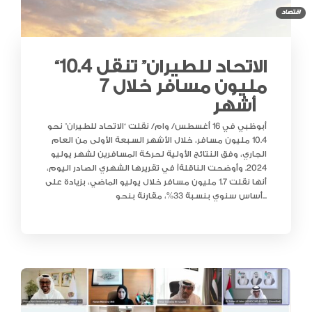
اقتصاد
“الاتحاد للطيران” تنقل 10.4
مليون مسافر خلال 7
أشهر
أبوظبي في 16 أغسطس/ وام/ نقلت “الاتحاد للطيران” نحو
10.4 مليون مسافر، خلال الأشهر السبعة الأولى من العام
الجاري، وفق النتائج الأولية لحركة المسافرين لشهر يوليو
2024. وأوضحت الناقلةآ في تقريرها الشهري الصادر اليوم،
أنها نقلت 1.7 مليون مسافر خلال يوليو الماضي، بزيادة على
أساس سنوي بنسبة 33%، مقارنة بنحو...