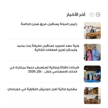
آخر الأخبار
رئيس الدولة يستقبل فريق هجن الرئاسة
ولية عهد السويد تستقبل لطيفة بنت محمد
وتبحثان تعزيز العلاقات الثنائية
شركات ناشئة إماراتية تستعرض حلولاً مبتكرة في
الذكاء الاصطناعي خلال – الأثر 2026
مشاريع تراثية تعزز كورنيش اللؤلؤية في خورفكان