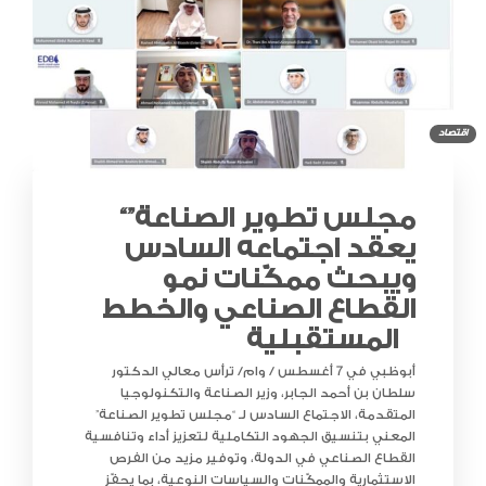
اقتصاد
“مجلس تطوير الصناعة”
يعقد اجتماعه السادس
ويبحث ممكّنات نمو
القطاع الصناعي والخطط
المستقبلية
أبوظبي في 7 أغسطس / وام/ ترأس معالي الدكتور
سلطان بن أحمد الجابر، وزير الصناعة والتكنولوجيا
المتقدمة، الاجتماع السادس لـ “مجلس تطوير الصناعة”
المعني بتنسيق الجهود التكاملية لتعزيز أداء وتنافسية
القطاع الصناعي في الدولة، وتوفير مزيد من الفرص
الاستثمارية والممكّنات والسياسات النوعية، بما يحفّز