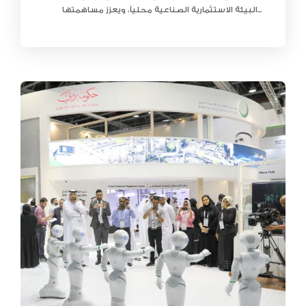
البيئة الاستثمارية الصناعية محلياً، ويعزز مساهمتها...