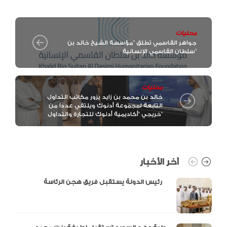
محليات
جواهر القاسمي تطلق "مؤسسة الشيخ خالد بن
سلطان القاسمي الإنسانية"
محليات
خالد بن محمد بن زايد يزور مكاتب التداول
التابعة لمجموعة أدنوك ويلتقي عدداً من
خريجي "أكاديمية أدنوك للتجارة والتداول"
آخر الأخبار
رئيس الدولة يستقبل فريق هجن الرئاسة