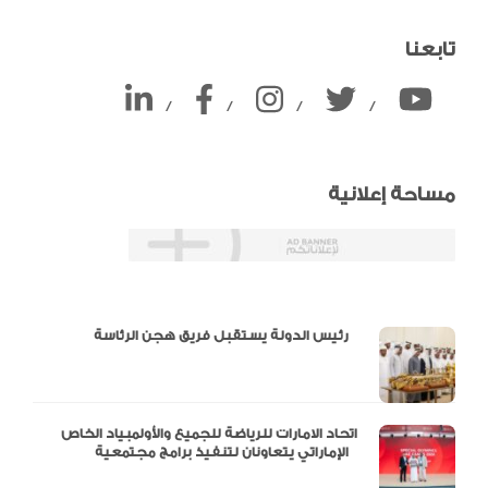
تابعنا
/
/
/
/
مساحة إعلانية
دالية و10 أرقام
رئيس الدولة يستقبل فريق هجن الرئاسة
اتحاد الامارات للرياضة للجميع والأولمبياد الخاص
الإماراتي يتعاونان لتنفيذ برامج مجتمعية