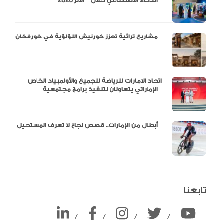
الذكاء الاصطناعي خلال – الأثر 2026
مشاريع تراثية تعزز كورنيش اللؤلؤية في خورفكان
اتحاد الامارات للرياضة للجميع والأولمبياد الخاص
الإماراتي يتعاونان لتنفيذ برامج مجتمعية
أبطال من الإمارات.. قصص نجاح لا تعرف المستحيل
تابعنا
/
/
/
/