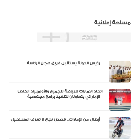
مساحة إعلانية
دالية و10 أرقام
رئيس الدولة يستقبل فريق هجن الرئاسة
اتحاد الامارات للرياضة للجميع والأولمبياد الخاص
الإماراتي يتعاونان لتنفيذ برامج مجتمعية
أبطال من الإمارات.. قصص نجاح لا تعرف المستحيل