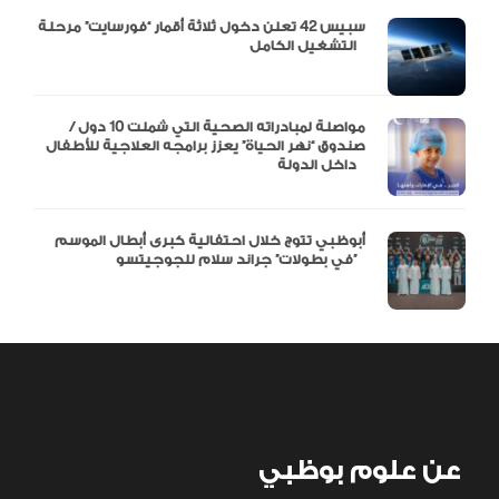
سبيس 42 تعلن دخول ثلاثة أقمار “فورسايت” مرحلة
التشغيل الكامل
مواصلة لمبادراته الصحية التي شملت 10 دول /
صندوق “نهر الحياة” يعزز برامجه العلاجية للأطفال
داخل الدولة
أبوظبي تتوج خلال احتفالية كبرى أبطال الموسم
في بطولات” جراند سلام للجوجيتسو”
عن علوم بوظبي