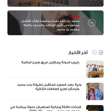
محليات
محمد بن راشد يصدر مرسوماً بشأن تشكيل
مجلس دبي لأمن المنافذ والحدود برئاسة
منصور بن محمد
آخر الأخبار
رئيس الدولة يستقبل فريق هجن الرئاسة
ولية عهد السويد تستقبل لطيفة بنت محمد
وتبحثان تعزيز العلاقات الثنائية
شركات ناشئة إماراتية تستعرض حلولاً مبتكرة في