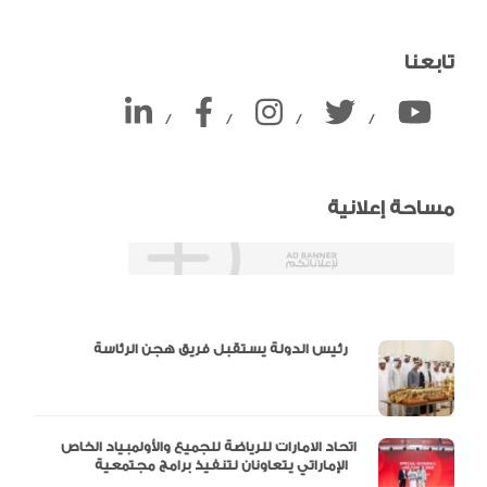
تابعنا
/
/
/
/
مساحة إعلانية
دالية و10 أرقام
رئيس الدولة يستقبل فريق هجن الرئاسة
اتحاد الامارات للرياضة للجميع والأولمبياد الخاص
الإماراتي يتعاونان لتنفيذ برامج مجتمعية