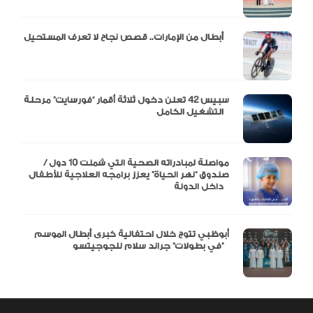
أبطال من الإمارات.. قصص نجاح لا تعرف المستحيل
سبيس 42 تعلن دخول ثلاثة أقمار “فورسايت” مرحلة
التشغيل الكامل
مواصلة لمبادراته الصحية التي شملت 10 دول /
صندوق “نهر الحياة” يعزز برامجه العلاجية للأطفال
داخل الدولة
أبوظبي تتوج خلال احتفالية كبرى أبطال الموسم
في بطولات” جراند سلام للجوجيتسو”