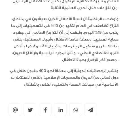
العالم معتبرة هذه الأرقام تفوق بكثير عدد الأطفال المتأثرين
من النزاعات خلال الحرب العالمية الثانية.
وأوضحت المنظمة أن نسبة الأطفال الذين يعيشون في مناطق
النزاع تضاعفت في العام الأخير من 10% في التسعينيات إلى ما
يقرب من 19% اليوم. ونبهت إلى أن التراجع العالمي في جهود
حماية المدنيين وبصفة خاصة الأطفال وأجيال المستقبل يلقي
بظلاله على مستقبل المجتمعات والأجيال القادمة كما يشكل
النمو الاقتصادي البطيء، وشح الموارد الرئيسية وارتفاع الديون،
مصدرا آخر للإضرار بحياة الأطفال .
وتشير الإحصائيات الدولية إلى معاناة نحو 400 مليون طفل في
دول تعاني من الديون والصعوبات الإصلاحية ونقص الاستثمارات
الأساسية في مجالات الصحة والتعليم الخاص بالأطفال.