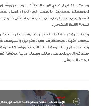
وجاءت دولة الإمارات في المرتبة الثالثة عالمياً في مؤشر
المؤسسات الحكومية، ما يعكس نجاح نموذج العمل الحك
الاستراتيجي بعيد المدى، إلى جانب قدرتها على تطوير س
تسريع الإنجاز الحكومي.
مجالات القيادة والاستشراف، وقوة القوانين والسياسات والم
والتأثير العالمي والسمعة الوطنية، والدبلوماسية العالم
سنغافورة، ويعتمد على بيانات ومصادر دولية موثوقة تشم
المتحدة الإنمائي.
الإمارات
ويحل وصيفا في المجر