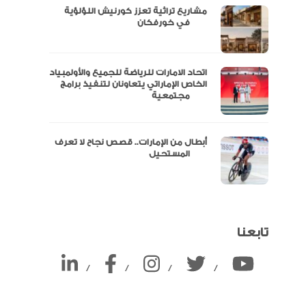
مشاريع تراثية تعزز كورنيش اللؤلؤية
ين
في خورفكان
اتحاد الامارات للرياضة للجميع والأولمبياد
الخاص الإماراتي يتعاونان لتنفيذ برامج
مجتمعية
أبطال من الإمارات.. قصص نجاح لا تعرف
المستحيل
تابعنا
/
/
/
/