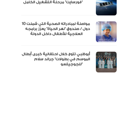
مال
“فورسايت” مرحلة التشغيل الكامل
نفة
مواصلة لمبادراته الصحية التي شملت 10
دول / صندوق “نهر الحياة” يعزز برامجه
العلاجية للأطفال داخل الدولة
أبوظبي تتوج خلال احتفالية كبرى أبطال
الموسم في بطولات” جراند سلام
للجوجيتسو”