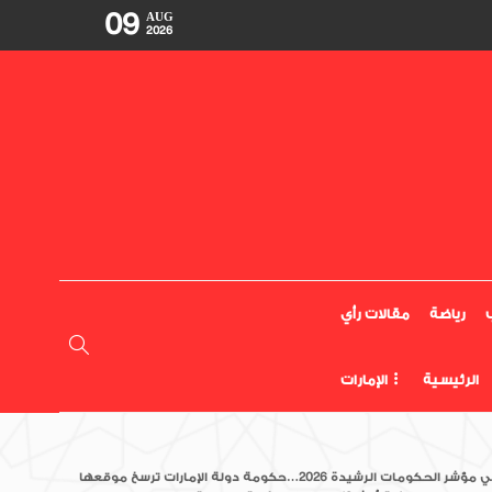
09
AUG
2026
رياضة
مقالات رأي
الرئيسية
الإمارات
في مؤشر الحكومات الرشيدة 2026…حكومة دولة الإمارات ترسخ موقعها