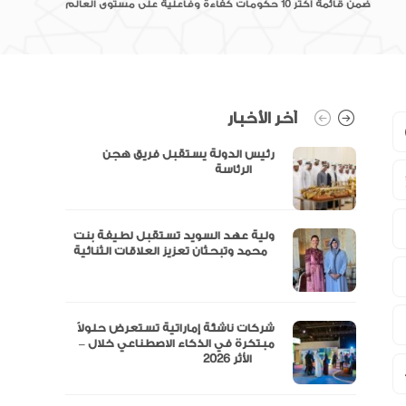
ضمن قائمة أكثر 10 حكومات كفاءة وفاعلية على مستوى العالم
آخر الأخبار
رئيس الدولة يستقبل فريق هجن
الرئاسة
ولية عهد السويد تستقبل لطيفة بنت
محمد وتبحثان تعزيز العلاقات الثنائية
“مال” تحصل على الموافقة المبدئية
شركات ناشئة إماراتية تستعرض حلولاً
مبتكرة في الذكاء الاصطناعي خلال –
الأثر 2026