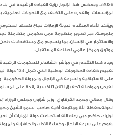
2026»،. ويعكس هذا الإنجاز رؤية القيادة الرشيدة في ب
المؤسسات، والقدرة على التكيف مع التحولات العالمية، بم
ويؤكد الأداء المتقدم لدولة الإمارات نجاح نهجها الحكوم
ملموسة، عبر تطوير منظومة عمل حكومي متكاملة تجمع بي
موثوق ومركز عالمي لصناعة المستقبل.
تقييم كفاءة ال
على الاستباقية والسرعة في الإنجاز، والمرونة الحكومية،
الفرص ومواصلة تحقيق نتائج تنافسية رائدة على المستوى
وقال معالي محمد القرقاوي، وزير شؤون مجلس الوزراء “ب
الدولة،حفظه الله ومتابعة أخيه صاحب السمو الشيخ محم
الوزراء، حاكم دبي رعاه الله استطاعت دولة الإمارات أن ت
يقوم على سرعة الإنجاز، وكفاءة الأداء، والجاهزية والمرونة ا