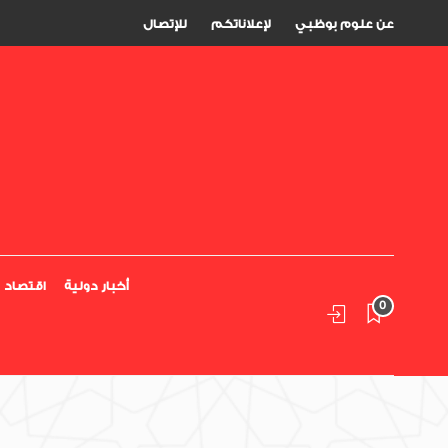
عن علوم بوظبي
لإعلاناتكم
للإتصال
أخبار دولية
اقتصاد
0