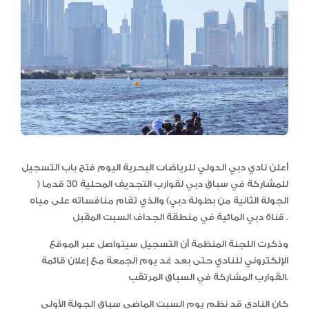
أعلن نادي دبي الدولي للرياضات البحرية اليوم فتح باب التسجيل
للمشاركة في سباق دبي لقوارب التجديف المحلية 30 قدما (
الجولة الثانية من بطولة دبي) والذي تقام منافساته على مياه
قناة دبي المائية في منطقة الجداف السبت المقبل .
وذكرت اللجنة المنظمة أن التسجيل سيتواصل عبر الموقع
الإلكتروني للنادي حتى بعد غد يوم الجمعة مع إعلان قائمة
القوارب المشاركة في السباق المرتقب.
كان النادي قد نظم يوم السبت الماضي سباق الجولة الأولى