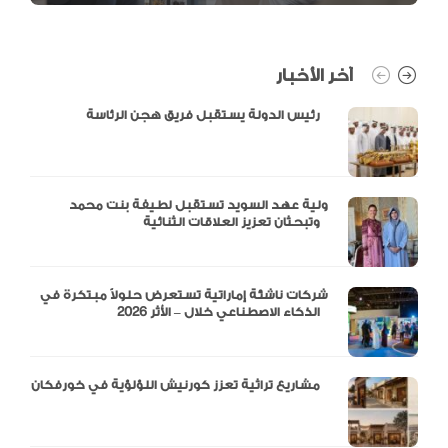
آخر الأخبار
رئيس الدولة يستقبل فريق هجن الرئاسة
ولية عهد السويد تستقبل لطيفة بنت محمد
وتبحثان تعزيز العلاقات الثنائية
شركات ناشئة إماراتية تستعرض حلولاً مبتكرة في
الذكاء الاصطناعي خلال – الأثر 2026
مشاريع تراثية تعزز كورنيش اللؤلؤية في خورفكان