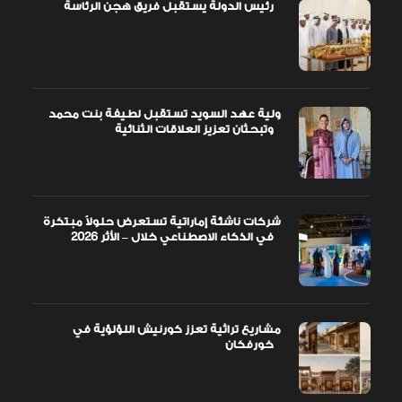
رئيس الدولة يستقبل فريق هجن الرئاسة
ولية عهد السويد تستقبل لطيفة بنت محمد
وتبحثان تعزيز العلاقات الثنائية
شركات ناشئة إماراتية تستعرض حلولاً مبتكرة
في الذكاء الاصطناعي خلال – الأثر 2026
مشاريع تراثية تعزز كورنيش اللؤلؤية في
خورفكان