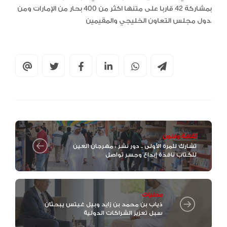
بمشاركة 42 قاربا على متنها اكثر من 400 بحار من الإمارات ومن
دول مجلس التعاون الخليجي والمقيمين.
ثقافة وفنون
تشارك للمرة الأولى .. دور نشر : مهرجان العين
للكتاب نافذة إبداع وجسر تواصل
محليات
ذياب بن محمد بن زايد وبيل غيتس يبحثان
سبل تعزيز الشراكات الدولية