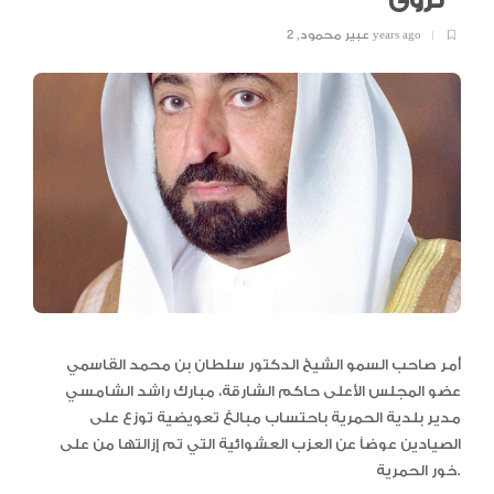
نزوى
2 years ago
عبير محمود
,
أمر صاحب السمو الشيخ الدكتور سلطان بن محمد القاسمي
عضو المجلس الأعلى حاكم الشارقة، مبارك راشد الشامسي
مدير بلدية الحمرية باحتساب مبالغ تعويضية توزع على
الصيادين عوضاً عن العزب العشوائية التي تم إزالتها من على
خور الحمرية.