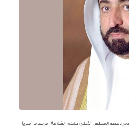
مجلس الأعمال الإماراتي الهندي:
العلاقات الاقتصادية والاستثمارية ب
البلدين تشهد نموا متسارعا
، عضو المجلس الأعلى حاكم الشارقة، مرسوماً أميرياً