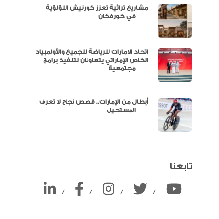
مشاريع تراثية تعزز كورنيش اللؤلؤية
ين
في خورفكان
اتحاد الامارات للرياضة للجميع والأولمبياد
الخاص الإماراتي يتعاونان لتنفيذ برامج
مجتمعية
أبطال من الإمارات.. قصص نجاح لا تعرف
المستحيل
تابعنا
/
/
/
/