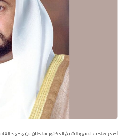
أصدر صاحب السمو الشيخ الدكتور سلطان بن محمد القاسمي