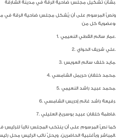
بشأن تشكيل مجلس ضاحية الرقة في مدينة الشارقة.
ونصّ المرسوم على أن يُشكل مجلس ضاحية الرقة في مدي
وعضوية كل من:
1. عمار سالم القطي النعيمي.
2. علي شريف الحواي.
3. مايد خلف سالم العويس.
4. محمد خلفان حريمل الشامسي.
5. محمد عبيد راشد النعيمي.
6. رفيعة راشد غانم إدريس الشامسي.
7. فاطمة خلفان عبيد بوسريح العليلي.
كما نصّ المرسوم على أن ينتخب المجلس نائباً للرئيس في أ
المباشر وبأغلبية الحاضرين، ويحلّ نائب الرئيس محل رئيس المجلس في جميع اختصاصاته عند غيابه أو خلو منصبه.