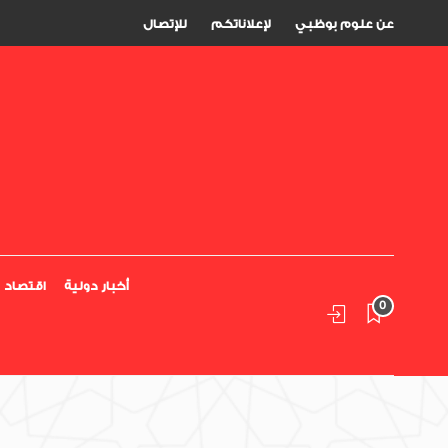
عن علوم بوظبي
لإعلاناتكم
للإتصال
أخبار دولية
اقتصاد
0