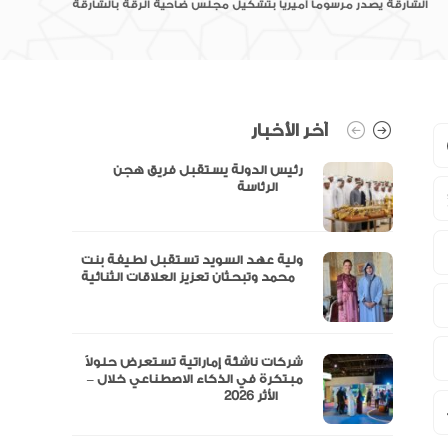
الشارقة يصدر مرسوما أميريا بتشكيل مجلس ضاحية الرقة بالشارقة
آخر الأخبار
رئيس الدولة يستقبل فريق هجن
الرئاسة
ولية عهد السويد تستقبل لطيفة بنت
محمد وتبحثان تعزيز العلاقات الثنائية
“مال” تحصل على الموافقة المبدئية
شركات ناشئة إماراتية تستعرض حلولاً
مبتكرة في الذكاء الاصطناعي خلال –
الأثر 2026