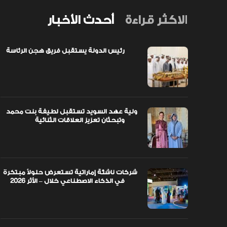
الاكثر قراءة
أحدث الأخبار
رئيس الدولة يستقبل فريق هجن الرئاسة
اً مبتكرة
ولية عهد السويد تستقبل لطيفة بنت محمد
وتبحثان تعزيز العلاقات الثنائية
ولية عهد السويد تستقبل لطيفة بنت محمد
وتبحثان تعزيز العلاقات الثنائية
شركات ناشئة إماراتية تستعرض حلولاً مبتكرة
في الذكاء الاصطناعي خلال – الأثر 2026