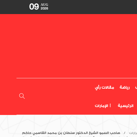
09
AUG
2026
رياضة
مقالات رأي
الرئيسية
الإمارات
ارات
صاحب السمو الشيخ الدكتور سلطان بن محمد القاسمي حاكم