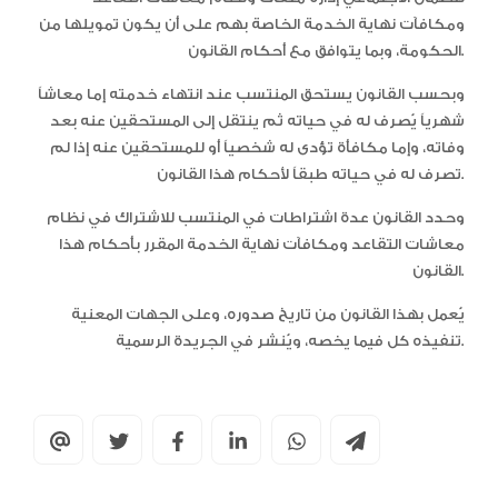
ومكافآت نهاية الخدمة الخاصة بهم على أن يكون تمويلها من
الحكومة، وبما يتوافق مع أحكام القانون.
وبحسب القانون يستحق المنتسب عند انتهاء خدمته إما معاشاً
شهرياً يُصرف له في حياته ثم ينتقل إلى المستحقين عنه بعد
وفاته، وإما مكافأة تؤدى له شخصياً أو للمستحقين عنه إذا لم
تصرف له في حياته طبقاً لأحكام هذا القانون.
وحدد القانون عدة اشتراطات في المنتسب للاشتراك في نظام
معاشات التقاعد ومكافآت نهاية الخدمة المقرر بأحكام هذا
القانون.
يُعمل بهذا القانون من تاريخ صدوره، وعلى الجهات المعنية
تنفيذه كل فيما يخصه، ويُنشر في الجريدة الرسمية.