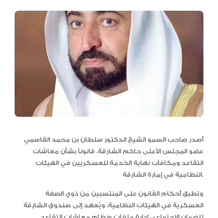
أصدر صاحب السمو الشيخ الدكتور سلطان بن محمد القاسمي
عضو المجلس الأعلى حاكم الشارقة، قانوناً بشأن معاشات
التقاعد ومكافآت نهاية الخدمة للعسكريين في الهيئات
النظامية في إمارة الشارقة.
وتطبق أحكام القانون على المنتسبين من ذوي الصفة
العسكرية في الهيئات النظامية، ويُعهد إلى صندوق الشارقة
للضمان الاجتماعي إدارة ملفات ونظام معاشات التقاعد