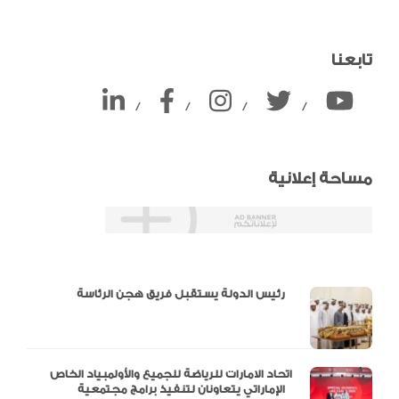
تابعنا
/
/
/
/
مساحة إعلانية
دالية و10 أرقام
رئيس الدولة يستقبل فريق هجن الرئاسة
اتحاد الامارات للرياضة للجميع والأولمبياد الخاص
الإماراتي يتعاونان لتنفيذ برامج مجتمعية