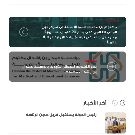
اقتصاد
مكتوم بن محمد: النمو الاستثنائي لمركز دبي
المالي العالمي على مدار 20 عاما يجسد رؤية
محمد بن راشد في ترسيخ ريادة الإمارة المالية
عالمياً
محليات
بدء التقديم للجوائز التربوية بمؤسسة حمدان
بن راشد آل مكتوم
آخر الأخبار
رئيس الدولة يستقبل فريق هجن الرئاسة