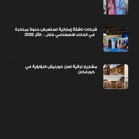
شركات ناشئة إماراتية تستعرض حلولاً مبتكرة
في الذكاء الاصطناعي خلال – الأثر 2026
مشاريع تراثية تعزز كورنيش اللؤلؤية في
خورفكان