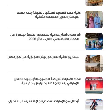
ولية عهد السويد تستقبل لطيفة بنت محمد
وتبحثان تعزيز العلاقات الثنائية
شركات ناشئة إماراتية تستعرض حلولاً مبتكرة في
الذكاء الاصطناعي خلال – الأثر 2026
مشاريع تراثية تعزز كورنيش اللؤلؤية في خورفكان
اتحاد الامارات للرياضة للجميع والأولمبياد الخاص
الإماراتي يتعاونان لتنفيذ برامج مجتمعية
أبطال من الإمارات.. قصص نجاح لا تعرف المستحيل