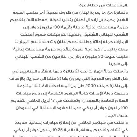
المساعدات في قطاع غزة.
وتجاوبا مع ما يمر به لبنان من ظروف صعبة، أمر صاحب السمو
الشيخ محمد بن زايد آل نهيان رئيس الدولة “حفظه الله”، بتقديم
حزمة مساعدات إغاثية عاجلة بقيمة 100 مليون دولار إلى
الشعب اللبناني الشقيق، وتنفيذا لتوجيهات سموه أطلقت
الإمارات حملة إغاثة وطنية لدعم لبنان وشعبه باسم “الإمارات
معك يا لبنان”، كما وجه سموه بتقديم حزمة مساعدات إغاثية
عاجلة بقيمة 30 مليون دولار إلى النازحين من الشعب اللبناني
إلى سوريا.
وأرسلت دولة الإمارات نحو 21 طائرة دعماً للأشقاء اللبنانيين في
ظل الظروف الحرجة التي يمرون بها (3 منها الى سوريا)، بالإضافة
إلى باخرة حملت 2000 طن من المساعدات الإغاثية المتنوعة.
ودعمت دولة الإمارات كافة الجهود الهادفة إلى دفع مبادرات
السلام الخاصة بالسودان، وتعهدت في 17 أبريل الماضي بتقديم
100 مليون دولار أمريكي دعماً للجهود الإنسانية في السودان
ودول الجوار.
وأعلنت في سبتمبر الماضي عن إطلاق مبادرات إنسانية جديدة
في تشاد، وتقديم مساهمة بقيمة 10.25 مليون دولار أمريكي