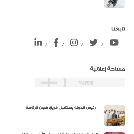
تابعنا
/
/
/
/
مساحة إعلانية
دالية و10 أرقام
رئيس الدولة يستقبل فريق هجن الرئاسة