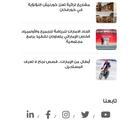
مشاريع تراثية تعزز كورنيش اللؤلؤية
ين
في خورفكان
اتحاد الامارات للرياضة للجميع والأولمبياد
الخاص الإماراتي يتعاونان لتنفيذ برامج
مجتمعية
أبطال من الإمارات.. قصص نجاح لا تعرف
المستحيل
تابعنا
/
/
/
/