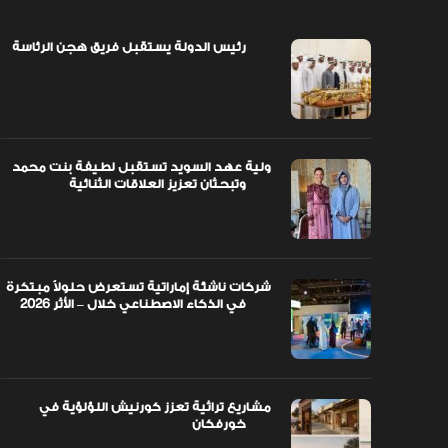
رئيس الدولة يستقبل فريق هجن الرئاسة
اً مبتكرة
ولية عهد السويد تستقبل لطيفة بنت محمد
وتبحثان تعزيز العلاقات الثنائية
ولية عهد السويد تستقبل لطيفة بنت محمد
وتبحثان تعزيز العلاقات الثنائية
شركات ناشئة إماراتية تستعرض حلولاً مبتكرة
في الذكاء الاصطناعي خلال – الأثر 2026
مشاريع تراثية تعزز كورنيش اللؤلؤية في
خورفكان