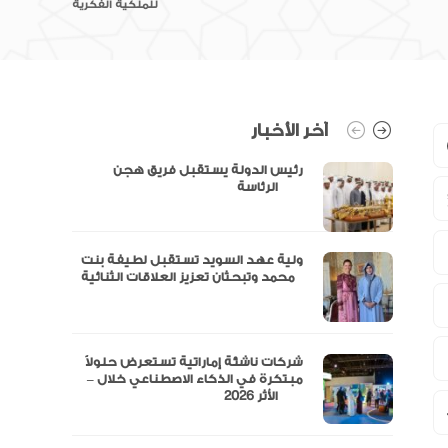
للملكية الفكرية
آخر الأخبار
رئيس الدولة يستقبل فريق هجن
الرئاسة
ولية عهد السويد تستقبل لطيفة بنت
محمد وتبحثان تعزيز العلاقات الثنائية
“مال” تحصل على الموافقة المبدئية
شركات ناشئة إماراتية تستعرض حلولاً
مبتكرة في الذكاء الاصطناعي خلال –
الأثر 2026