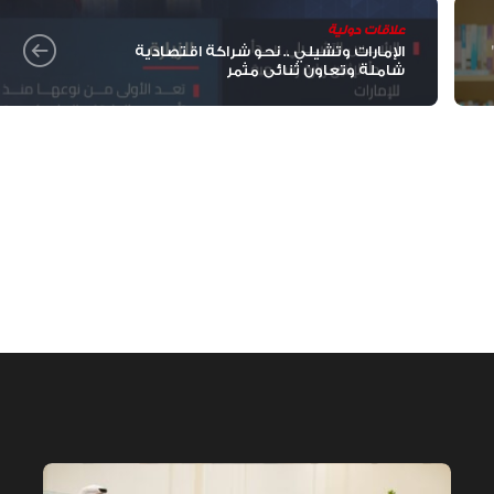
الإمارات تعزز ريادتها العالمية في ج
الخيل العربية بزيادة بطولاتها المص
علاقات دولية
ضمن الفئة “A”
ل حقيبة تفاعلية شاملة
الإمارات وتشيلي .. نحو شراكة اقتصادية
شاملة وتعاون ثنائي مثمر