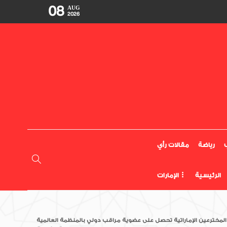
08
AUG
2026
رياضة
مقالات رأي
الرئيسية
الإمارات
لمخترعين الإماراتية تحصل على عضوية مراقب دولي بالمنظمة العالمية