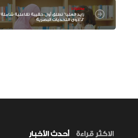
محليات
"زايد العليا" تطلق أو
لـ"ذوي التحديات البصرية"
الاكثر قراءة
أحدث الأخبار