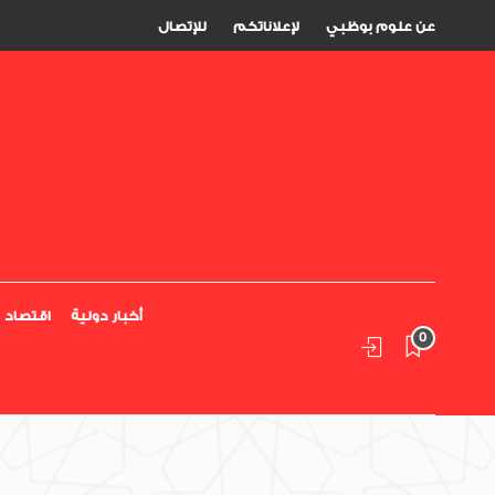
عن علوم بوظبي
لإعلاناتكم
للإتصال
أخبار دولية
اقتصاد
0