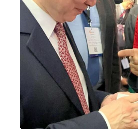
مجلس الأعمال الإماراتي الهندي:
العلاقات الاقتصادية والاستثمارية ب
البلدين تشهد نموا متسارعا