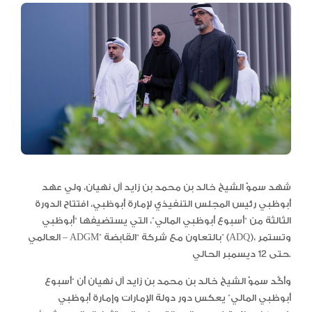
شهد سموّ الشيخ خالد بن محمد بن زايد آل نهيان، ولي عهد
أبوظبي رئيس المجلس التنفيذي لإمارة أبوظبي، افتتاح الدورة
الثالثة من “أسبوع أبوظبي المالي”، التي يستضيفها “أبوظبي
العالمي – ADGM” بالتعاون مع شركة “القابضة” (ADQ)، وتستمر
حتى 12 ديسمبر الحالي.
وأكَّد سموّ الشيخ خالد بن محمد بن زايد آل نهيان أن “أسبوع
أبوظبي المالي” يعكس دور دولة الإمارات وإمارة أبوظبي