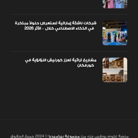
شركات ناشئة إماراتية تستعرض حلولاً مبتكرة
في الذكاء الاصطناعي خلال – الأثر 2026
مشاريع تراثية تعزز كورنيش اللؤلؤية في
خورفكان
منصة علوم بوظبي جزء من
مجموعة بيراميديا
© 2024 جميع الحقوق