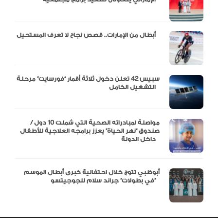
أبطال من الإمارات.. قصص نجاح لا تعرف المستحيل
سبيس 42 تعلن دخول ثلاثة أقمار “فورسايت” مرحلة
التشغيل الكامل
مواصلة لمبادراته الصحية التي شملت 10 دول /
صندوق “نهر الحياة” يعزز برامجه العلاجية للأطفال
داخل الدولة
أبوظبي تتوج خلال احتفالية كبرى أبطال الموسم
في بطولات” جراند سلام للجوجيتسو”