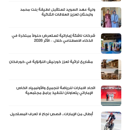
ولية عهد السويد تستقبل لطيفة بنت محمد
وتبحثان تعزيز العلاقات الثنائية
شركات ناشئة إماراتية تستعرض حلولاً مبتكرة في
الذكاء الاصطناعي خلال – الأثر 2026
مشاريع تراثية تعزز كورنيش اللؤلؤية في خورفكان
اتحاد الامارات للرياضة للجميع والأولمبياد الخاص
الإماراتي يتعاونان لتنفيذ برامج مجتمعية
أبطال من الإمارات.. قصص نجاح لا تعرف المستحيل