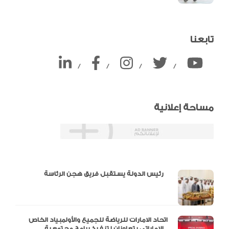
تابعنا
/
/
/
/
مساحة إعلانية
دالية و10 أرقام
رئيس الدولة يستقبل فريق هجن الرئاسة
اتحاد الامارات للرياضة للجميع والأولمبياد الخاص
الإماراتي يتعاونان لتنفيذ برامج مجتمعية