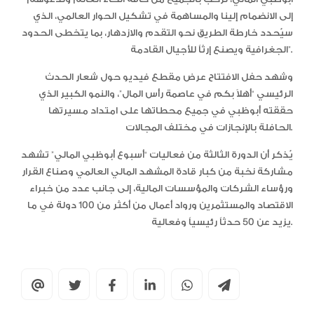
إلى الانضمام إلينا والمساهمة في تشكيل الحوار العالمي، الذي
سيُحدد خارطة الطريق نحو التقدم والازدهار، بما يتخطى الحدود
الجغرافية ويصنع إرثاً للأجيال القادمة”.
وشهد حفل الافتتاح عرض مقطع فيديو حول شعار الحدث
الرئيسي “أهلاً بكم في عاصمة رأس المال”، والنمو الكبير الذي
حققته أبوظبي في جميع محطاتها على امتداد مسيرتها
الحافلة بالإنجازات في مختلف المجالات.
يُذكر أن الدورة الثالثة من فعاليات “أسبوع أبوظبي المالي” تشهد
مشاركة نخبة من كبار قادة المشهد المالي العالمي وصناع القرار
ورؤساء الشركات والمؤسسات المالية، إلى جانب عدد من خبراء
الاقتصاد والمستثمرين ورواد أعمال من أكثر من 100 دولة في ما
يزيد عن 50 حدثاً رئيسياً وفعالية.