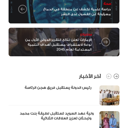
صحة
دراسة علمية تكشف عن منطقة في الدماغ
مسؤولة عن الفضول لدى البشر
محليات
الإمارات تعلن نتائج التقرير الدولي الأول من
نوعه لاستشراف مستقبل أهداف التنمية
المستدامة لعام 2045
آخر الأخبار
رئيس الدولة يستقبل فريق هجن الرئاسة
ولية عهد السويد تستقبل لطيفة بنت محمد
وتبحثان تعزيز العلاقات الثنائية