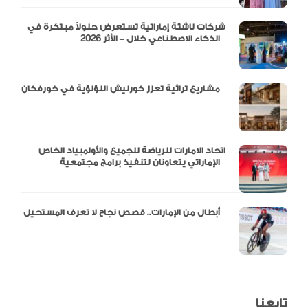
شركات ناشئة إماراتية تستعرض حلولاً مبتكرة في
الذكاء الاصطناعي خلال – الأثر 2026
مشاريع تراثية تعزز كورنيش اللؤلؤية في خورفكان
اتحاد الامارات للرياضة للجميع والأولمبياد الخاص
الإماراتي يتعاونان لتنفيذ برامج مجتمعية
أبطال من الإمارات.. قصص نجاح لا تعرف المستحيل
تابعنا