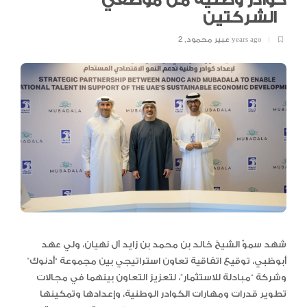
كوادر وطنية من موظفي
الشركتين
2 years ago
عبير محمود
,
شهد سموّ الشيخ خالد بن محمد بن زايد آل نهيان، ولي عهد
أبوظبي، توقيع اتفاقية تعاون استراتيجي بين مجموعة “أدنوك”
وشركة “مبادلة للاستثمار”، لتعزيز التعاون بينهما في مجالات
تطوير قدرات ومهارات الكوادر الوطنية، وإعدادها وتمكينها