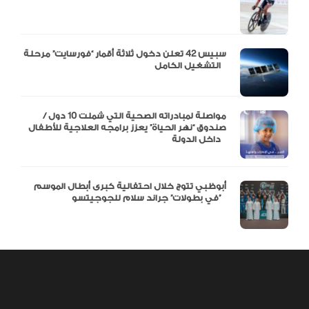
سبيس 42 تعلن دخول ثلاثة أقمار “فورسايت” مرحلة
التشغيل الكامل
مواصلة لمبادراته الصحية التي شملت 10 دول /
صندوق “نهر الحياة” يعزز برامجه العلاجية للأطفال
داخل الدولة
أبوظبي تتوج خلال احتفالية كبرى أبطال الموسم
في بطولات” جراند سلام للجوجيتسو”