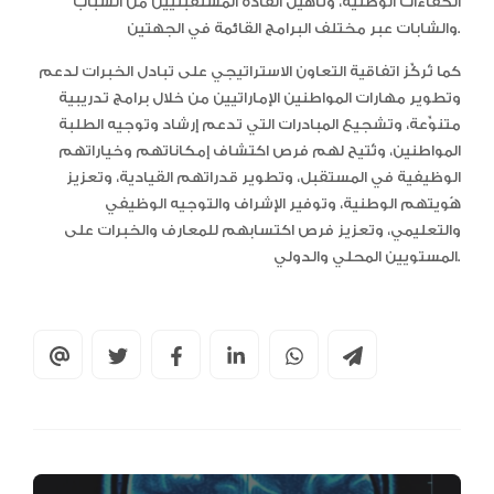
الكفاءات الوطنية، وتأهيل القادة المستقبليين من الشباب
والشابات عبر مختلف البرامج القائمة في الجهتين.
كما تُركِّز اتفاقية التعاون الاستراتيجي على تبادل الخبرات لدعم
وتطوير مهارات المواطنين الإماراتيين من خلال برامج تدريبية
متنوِّعة، وتشجيع المبادرات التي تدعم إرشاد وتوجيه الطلبة
المواطنين، وتُتيح لهم فرص اكتشاف إمكاناتهم وخياراتهم
الوظيفية في المستقبل، وتطوير قدراتهم القيادية، وتعزيز
هُويتهم الوطنية، وتوفير الإشراف والتوجيه الوظيفي
والتعليمي، وتعزيز فرص اكتسابهم للمعارف والخبرات على
المستويين المحلي والدولي.