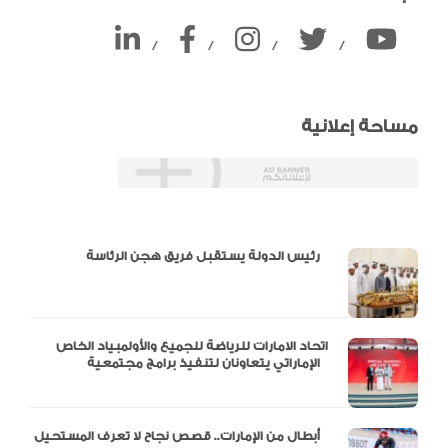
/
/
/
/
مساحة إعلانية
دالية و10 أرقام
رئيس الدولة يستقبل فريق هجن الرئاسة
اتحاد الامارات للرياضة للجميع والأولمبياد الخاص
الإماراتي يتعاونان لتنفيذ برامج مجتمعية
أبطال من الإمارات.. قصص نجاح لا تعرف المستحيل