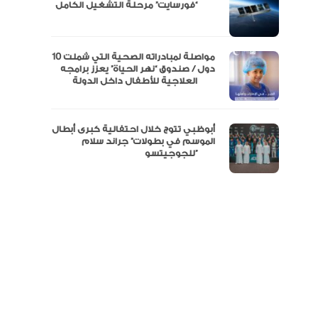
مال
“فورسايت” مرحلة التشغيل الكامل
نفة
مواصلة لمبادراته الصحية التي شملت 10
دول / صندوق “نهر الحياة” يعزز برامجه
العلاجية للأطفال داخل الدولة
أبوظبي تتوج خلال احتفالية كبرى أبطال
الموسم في بطولات” جراند سلام
للجوجيتسو”