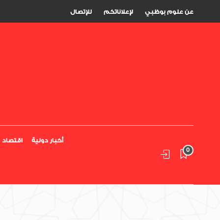
عن علوم بوظبي
لإعلاناتكم
للإتصال
أخبار دولية
اقتصاد
0