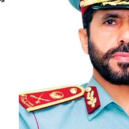
مجلس الأعمال الإماراتي الهندي:
العلاقات الاقتصادية والاستثمارية ب
البلدين تشهد نموا متسارعا