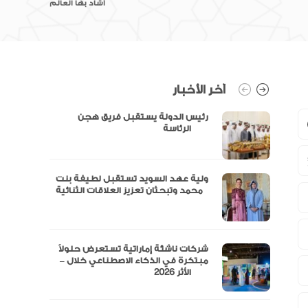
أشاد بها العالم
آخر الأخبار
رئيس الدولة يستقبل فريق هجن
الرئاسة
ولية عهد السويد تستقبل لطيفة بنت
محمد وتبحثان تعزيز العلاقات الثنائية
“مال” تحصل على الموافقة المبدئية
شركات ناشئة إماراتية تستعرض حلولاً
مبتكرة في الذكاء الاصطناعي خلال –
الأثر 2026