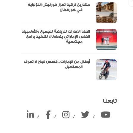
مشاريع تراثية تعزز كورنيش اللؤلؤية
ين
في خورفكان
اتحاد الامارات للرياضة للجميع والأولمبياد
الخاص الإماراتي يتعاونان لتنفيذ برامج
مجتمعية
أبطال من الإمارات.. قصص نجاح لا تعرف
المستحيل
تابعنا
/
/
/
/