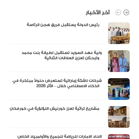
آخر الأخبار
رئيس الدولة يستقبل فريق هجن الرئاسة
ولية عهد السويد تستقبل لطيفة بنت محمد
وتبحثان تعزيز العلاقات الثنائية
شركات ناشئة إماراتية تستعرض حلولاً مبتكرة في
الذكاء الاصطناعي خلال – الأثر 2026
مشاريع تراثية تعزز كورنيش اللؤلؤية في خورفكان
اتحاد الامارات للرياضة للجميع والأولمبياد الخاص