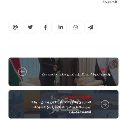
الجديدة .
محليات
رئيس الدولة يستقبل رئيس جنوب السودان
فعاليات ومبادرات
"الطوارئ والأزمات" بأبوظبي يطلق حملة
"مجتمعنا جاهز" بالتعاون مع الشركاء
الاستراتيجيين