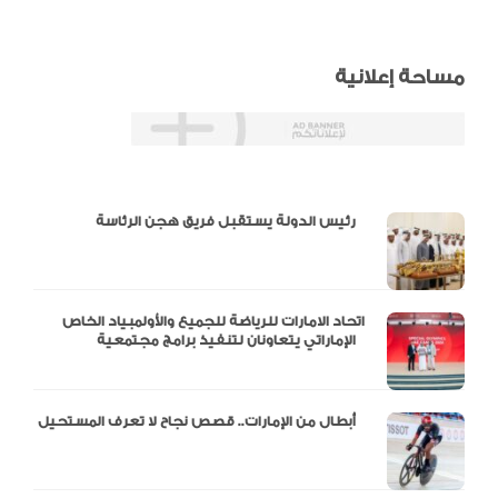
مساحة إعلانية
دالية و10 أرقام
رئيس الدولة يستقبل فريق هجن الرئاسة
اتحاد الامارات للرياضة للجميع والأولمبياد الخاص
الإماراتي يتعاونان لتنفيذ برامج مجتمعية
أبطال من الإمارات.. قصص نجاح لا تعرف المستحيل