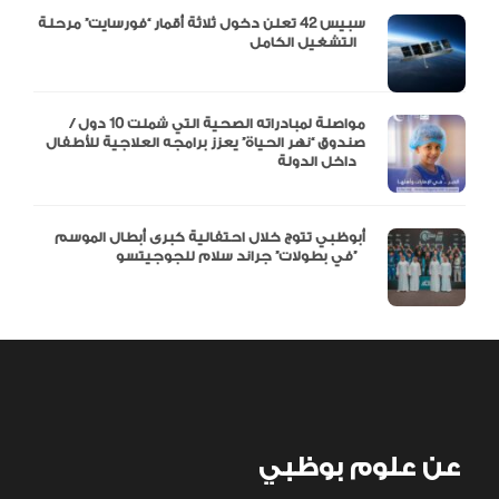
سبيس 42 تعلن دخول ثلاثة أقمار “فورسايت” مرحلة
التشغيل الكامل
مواصلة لمبادراته الصحية التي شملت 10 دول /
صندوق “نهر الحياة” يعزز برامجه العلاجية للأطفال
داخل الدولة
أبوظبي تتوج خلال احتفالية كبرى أبطال الموسم
في بطولات” جراند سلام للجوجيتسو”
عن علوم بوظبي