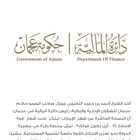
أكد الشيخ أحمد بن حميد النعيمي ممثل صاحب السمو حاكم
عجمان للشؤون الإدارية والمالية، رئيس دائرة المالية في عجمان،
أن النسخة العاشرة من شهر “الإمارات تبتكر” تحت شعار “قوة
الابتكار 10 – أين تكمن قوتك؟”، تمثّل محطة بارزة في مسيرة
الدولة نحو تعزيز الابتكار كقوة دافعة للتنمية المستدامة، مشيرا