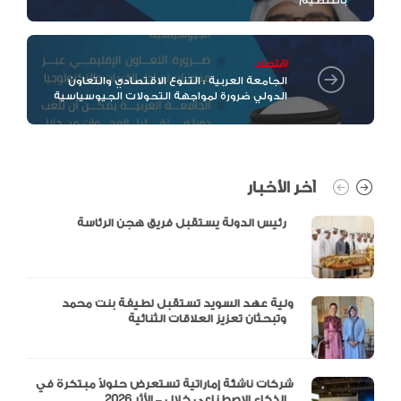
بالتنظيم
اقتصاد
الجامعة العربية : التنوع الاقتصادي والتعاون
الدولي ضرورة لمواجهة التحولات الجيوسياسية
آخر الأخبار
رئيس الدولة يستقبل فريق هجن الرئاسة
ولية عهد السويد تستقبل لطيفة بنت محمد
وتبحثان تعزيز العلاقات الثنائية
شركات ناشئة إماراتية تستعرض حلولاً مبتكرة في
الذكاء الاصطناعي خلال – الأثر 2026