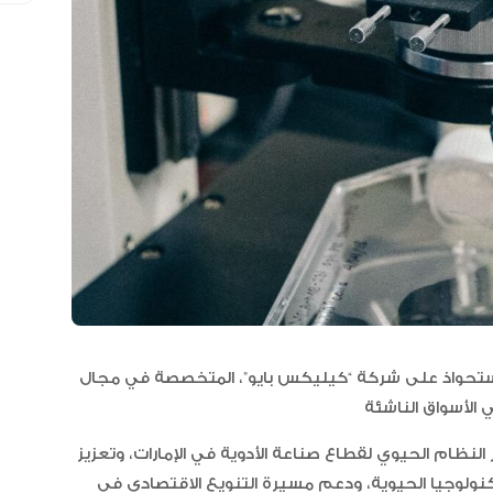
العلاقات الاقتصادية والاستثمارية ب
البلدين تشهد نموا متسارعا
 للاستحواذ على شركة “كيليكس بايو”، المتخصصة في مجال
 النظام الحيوي لقطاع صناعة الأدوية في الإمارات، وتعزيز
تكنولوجيا الحيوية، ودعم مسيرة التنويع الاقتصادي في