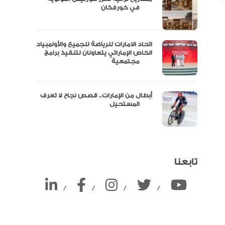
ين
في خورفكان
اتحاد الامارات للرياضة للجميع والأولمبياد
الخاص الإماراتي يتعاونان لتنفيذ برامج
مجتمعية
أبطال من الإمارات.. قصص نجاح لا تعرف
المستحيل
تابعنا
/
/
/
/