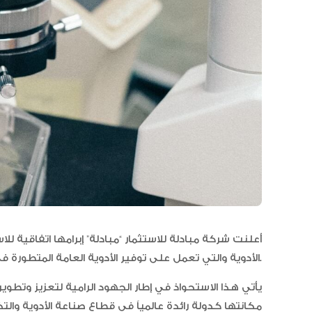
أعلنت شركة مبادلة للاستثمار “مبادلة” إبرامها اتفاقية
الأدوية والتي تعمل على توفير الأدوية العامة المتطورة في الأسواق الناشئة.
يأتي هذا الاستحواذ في إطار الجهود الرامية لتعزيز وتطوير
مكانتها كدولة رائدة عالمياً في قطاع صناعة الأدوية وال