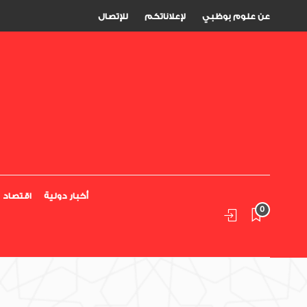
عن علوم بوظبي
لإعلاناتكم
للإتصال
أخبار دولية
اقتصاد
0