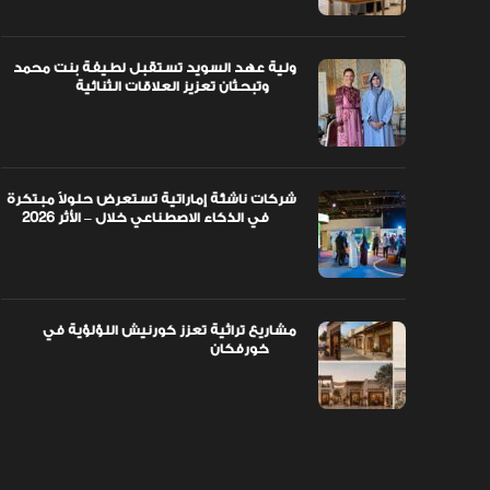
اً مبتكرة
ولية عهد السويد تستقبل لطيفة بنت محمد
وتبحثان تعزيز العلاقات الثنائية
ولية عهد السويد تستقبل لطيفة بنت محمد
وتبحثان تعزيز العلاقات الثنائية
شركات ناشئة إماراتية تستعرض حلولاً مبتكرة
في الذكاء الاصطناعي خلال – الأثر 2026
مشاريع تراثية تعزز كورنيش اللؤلؤية في
خورفكان