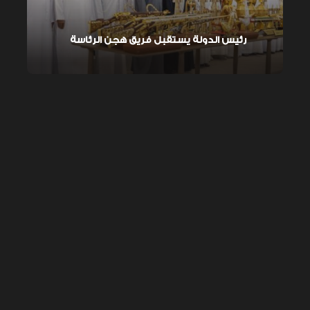
رئيس الدولة يستقبل فريق هجن الرئاسة