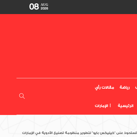
08
AUG
2026
رياضة
مقالات رأي
الرئيسية
الإمارات
تستحوذ على “كيليكس بايو” لتطوير منظومة تصنيع الأدوية في الإمارات