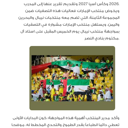
2026 وكأس آسيا 2027 وتقديم تقرير عنها إلى المدرب.
ويخوض منتخب الإمارات فعاليات هذه التصفيات ضمن
المجموعة الثامنة، التي تضم معه منتخبات نيبال والبحرين
واليمن، ويستهل منتخب الإمارات مشواره في التصفيات
بمواجهة منتخب نيبال يوم الخميس المقبل على استاد آل
مكتوم بنادي النصر.
وأكد مدير المنتخب أهمية هذه المواجهة؛ كون البدايات الأولى
تعطي دائما انطباعاً بقدر الطموح والتحدي المخطط له، موضحا