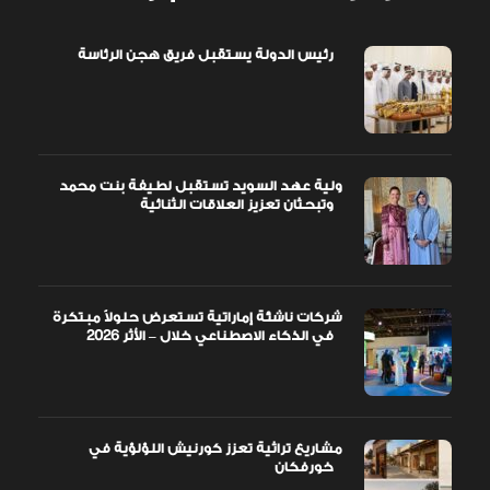
رئيس الدولة يستقبل فريق هجن الرئاسة
ولية عهد السويد تستقبل لطيفة بنت محمد
وتبحثان تعزيز العلاقات الثنائية
شركات ناشئة إماراتية تستعرض حلولاً مبتكرة
في الذكاء الاصطناعي خلال – الأثر 2026
مشاريع تراثية تعزز كورنيش اللؤلؤية في
خورفكان