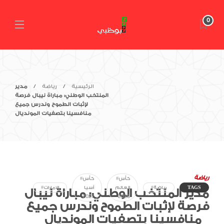
0
الرئيسية
رياضة
مدير
المنتخب الوطني: مباراة نيبال فرصة
لإثبات الطموح وندرس جميع
منافسينا بتصفيات المونديال
رياضة
#كأس
#كأس
TAGS
#رياضة
العالم
آسيا
#الامارات
مدير المنتخب الوطني: مباراة نيبال
2027
2026
فرصة لإثبات الطموح وندرس جميع
منافسينا بتصفيات المونديال