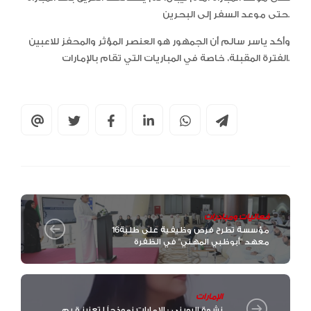
حتى موعد السفر إلى البحرين.
وأكد ياسر سالم أن الجمهور هو العنصر المؤثر والمحفز للاعبين
الفترة المقبلة، خاصة في المباريات التي تقام بالإمارات.
فعاليات ومبادرات
16مؤسسة تطرح فرص وظيفية على طلبة
معهد "أبوظبي المهني" في الظفرة
الإمارات
نشوة الرويني : الإمارات نموذجاً لتعزيز قيم