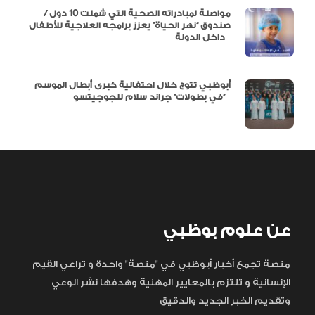
مواصلة لمبادراته الصحية التي شملت 10 دول /
صندوق “نهر الحياة” يعزز برامجه العلاجية للأطفال
داخل الدولة
أبوظبي تتوج خلال احتفالية كبرى أبطال الموسم
في بطولات” جراند سلام للجوجيتسو”
عن علوم بوظبي
منصة تجمع أخبار أبوظبي في "منصة" واحدة و تراعي القيم
الإنسانية و تلتزم بالمعايير المهنية وهدفها نشر الوعي
وتقديم الخبر الجديد والدقيق