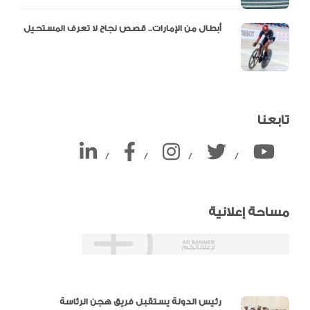
أبطال من الإمارات.. قصص نجاح لا تعرف المستحيل
تابعنا
/
/
/
/
مساحة إعلانية
دالية و10 أرقام
رئيس الدولة يستقبل فريق هجن الرئاسة