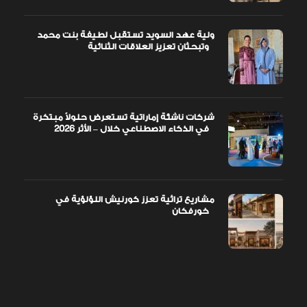
ولية عهد السويد تستقبل لطيفة بنت محمد
وتبحثان تعزيز العلاقات الثنائية
شركات ناشئة إماراتية تستعرض حلولاً مبتكرة
في الذكاء الاصطناعي خلال – الأثر 2026
مشاريع تراثية تعزز كورنيش اللؤلؤية في
خورفكان