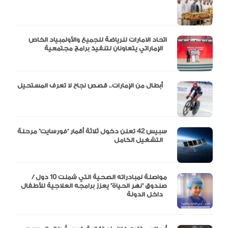
اتحاد الامارات للرياضة للجميع والأولمبياد الخاص
الإماراتي يتعاونان لتنفيذ برامج مجتمعية
أبطال من الإمارات.. قصص نجاح لا تعرف المستحيل
سبيس 42 تعلن دخول ثلاثة أقمار “فورسايت” مرحلة
التشغيل الكامل
مواصلة لمبادراته الصحية التي شملت 10 دول /
صندوق “نهر الحياة” يعزز برامجه العلاجية للأطفال
داخل الدولة