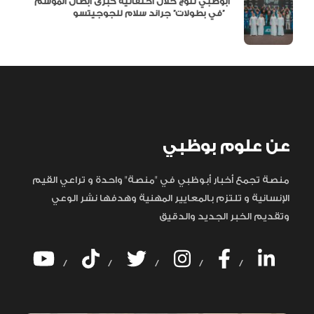
أبوظبي تتوج خلال احتفالية كبرى أبطال الموسم
في بطولات” جراند سلام للجوجيتسو”
عن علوم بوظبي
منصة تجمع أخبار أبوظبي في "منصة" واحدة و تراعي القيم
الإنسانية و تلتزم بالمعايير المهنية وهدفها نشر الوعي
وتقديم الخبر الجديد والدقيق
/
/
/
/
/