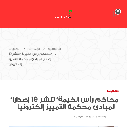
0
الرئيسية
الإمارات
محليات
“محاكم رأس الخيمة” تنشر 19
إصدارا لمبادئ محكمة التمييز
إلكترونيا
محليات
“محاكم رأس الخيمة” تنشر 19 إصدارا
لمبادئ محكمة التمييز إلكترونيا
2 years ago
عبير محمود
,