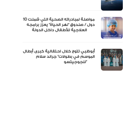
نفة
مواصلة لمبادراته الصحية التي شملت 10
دول / صندوق “نهر الحياة” يعزز برامجه
العلاجية للأطفال داخل الدولة
أبوظبي تتوج خلال احتفالية كبرى أبطال
الموسم في بطولات” جراند سلام
للجوجيتسو”