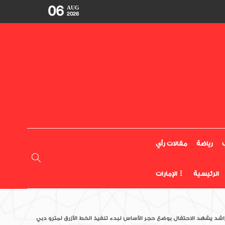
06
AUG
2026
رياضة
مقالات رأي
الرئيسية
الإمارات
شد يشهد الاحتفال بوضع حجر الأساس لبدء تنفيذ الخط الأزرق لمترو دبي