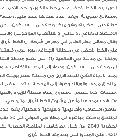
الذي يربط الخط الأخضر عند محطة الخور، والخط الأحمر
خطة دبي الحضرية، وهو مركز واحة دبي للسيلكون، الذي
الاقتصاد المعرفي، والتقني واستقطاب الموهوبين والمبتكرين.
وقال معالي مطر الطاير في معرض شرحه: إن الخط الأزرق يم
على الخط الأخضر، في منطقة الجداف، مروراً بدبي فستي
يمتد الاتجاه الثاني للخط الأزرق من محطة سنتر بوينت الان
محطات، كما يتضمن المشروع إنشاء محطة للإيواء والصيانة للقطارات في منطقة الروية الثالثة.
وشاهد سموه فيلماً عن مشروع الخط الأزرق لمترو دبي، ال
المناطق 
الحضرية 2040، من خلال ربط خامس المناطق الحض
20%، على المحاور التي يخدمها الخط الأزرق.