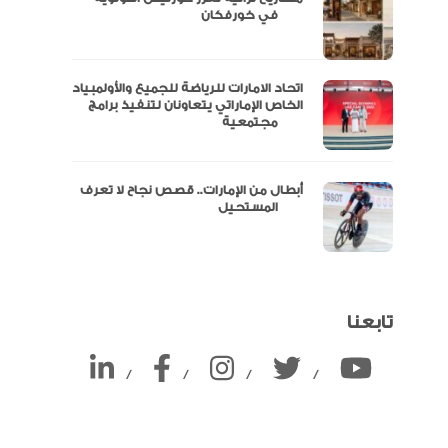
ين
في خورفكان
اتحاد الامارات للرياضة للجميع والأولمبياد
الخاص الإماراتي يتعاونان لتنفيذ برامج
مجتمعية
أبطال من الإمارات.. قصص نجاح لا تعرف
المستحيل
تابعنا
/
/
/
/