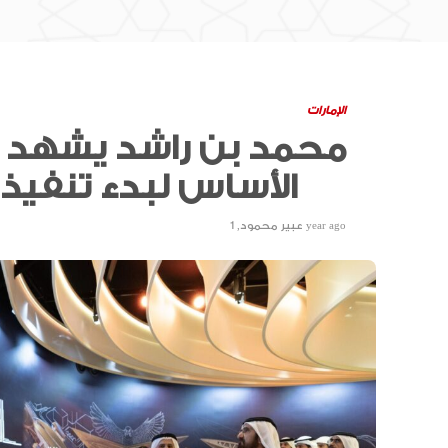
الإمارات
محمد بن راشد يشهد ا
الأساس لبدء تنفيذ الخط الأزرق لمترو دبي
1 year ago
عبير محمود
,