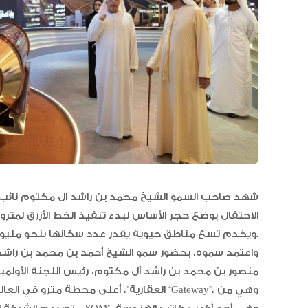
شهد صاحب السمو الشيخ محمد بن راشد آل مكتوم نائب رئ
ويخدم تسع مناطق حيوية يقدر عدد سكانها بنحو مليون نسمة وفقاً لخطة دبي الحضرية 2040.
واعتمد سموه، بحضور سمو الشيخ أحمد بن محمد بن راشد آ
منصور بن محمد بن راشد آل مكتوم، رئيس اللجنة الأولمبية