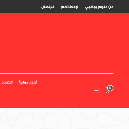
عن علوم بوظبي
لإعلاناتكم
للإتصال
أخبار دولية
اقتصاد
0