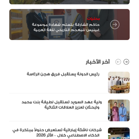
محليات
حاكم الشارقة يتسلم شهادة موسوعة
غينيس للمعجم التاريخي للغة العربية
آخر الأخبار
رئيس الدولة يستقبل فريق هجن الرئاسة
ولية عهد السويد تستقبل لطيفة بنت محمد
وتبحثان تعزيز العلاقات الثنائية
شركات ناشئة إماراتية تستعرض حلولاً مبتكرة في
الذكاء الاصطناعي خلال – الأثر 2026