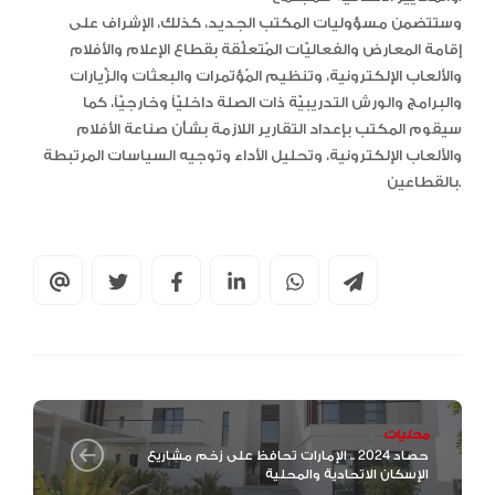
وستتضمن مسؤوليات المكتب الجديد، كذلك، الإشراف على
إقامة المعارض والفعاليّات المُتعلِّقة بقطاع الإعلام والأفلام
والألعاب الإلكترونية، وتنظيم المُؤتمرات والبعثات والزِّيارات
والبرامج والورش التدريبيّة ذات الصلة داخليّاً وخارجيّاً، كما
سيقوم المكتب بإعداد التقارير اللازمة بشأن صناعة الأفلام
والألعاب الإلكترونية، وتحليل الأداء وتوجيه السياسات المرتبطة
بالقطاعين.
محليات
حصاد 2024 .. الإمارات تحافظ على زخم مشاريع
الإسكان الاتحادية والمحلية