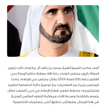
أصدر صاحب السموّ الشيخ محمد بن راشد آل مكتوم، نائب رئيس
الدولة رئيس مجلس الوزراء، رعاه الله، بصفته حاكماً لإمارة دبي،
القانون رقم (29) لسنة 2024 بشأن مجلس دبي للإعلام، مانحاً
المجلس مزيداً من الصلاحيات مع توسيع دائرة اختصاصه لتنفيذ
إستراتيجيات وخطط تطوير قطاع الإعلام في دبي بأسلوب فعّال
يتسم بالكفاءة وسرعة الأداء ومواكبة التطور العالمي السريع
في هذا المجال، وصولاً إلى تحقيق أعلى مستويات التنافسية