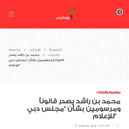
0
الرئيسية
الإمارات
مراسيم
وقرارات
محمد بن راشد يصدر
قانوناً ومرسومين بشأن “مجلس دبي
للإعلام”
مراسيم وقرارات
محمد بن راشد يصدر قانوناً
ومرسومين بشأن “مجلس دبي
للإعلام”
2 years ago
عبير محمود
,