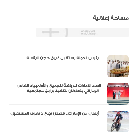
مساحة إعلانية
دالية و10 أرقام
رئيس الدولة يستقبل فريق هجن الرئاسة
اتحاد الامارات للرياضة للجميع والأولمبياد الخاص
الإماراتي يتعاونان لتنفيذ برامج مجتمعية
أبطال من الإمارات.. قصص نجاح لا تعرف المستحيل