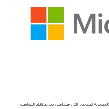
العلاقات الاقتصادية والاستثمارية ب
البلدين تشهد نموا متسارعا
لمحمولة الجديدة، التي ستنافس بمواصفاتها الحواسب