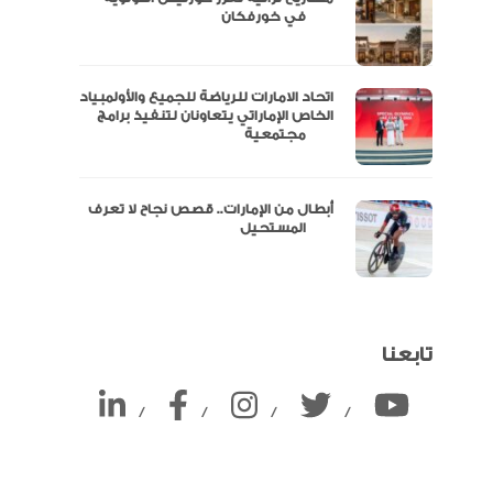
ين
في خورفكان
اتحاد الامارات للرياضة للجميع والأولمبياد
الخاص الإماراتي يتعاونان لتنفيذ برامج
مجتمعية
أبطال من الإمارات.. قصص نجاح لا تعرف
المستحيل
تابعنا
/
/
/
/