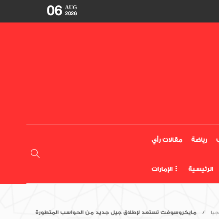
06
AUG
2026
رياضة
مقالات رأي
الرئيسية
الإمارات
يا
مايكروسوفت تستعد لإطلاق جيل جديد من الحواسب المتطورة