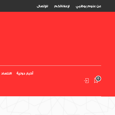
عن علوم بوظبي
لإعلاناتكم
للإتصال
أخبار دولية
اقتصاد
0