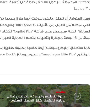
Laptop 7” .
ومن المتوقع أن تطلق مايكروسوفت أيضا طرازا جديدا من أج
الذكاء الاصط
بمقاس 16 بوصة مجهّزة بتقنيات متطورة لحماية العين من الأشعة الضارة.
أجهزة “Surface Dock”، وسيزود بمعالج “Snapdragon Elite Plus” المتطور.
محليات
دائرة التعليم والمعرفة بأبوظبي تطلق
برنامج الأنشطة خلال العطلة الشتوية