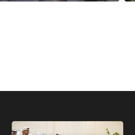
الخيل العربية بزيادة بطولاتها المص
ضمن الفئة “A”