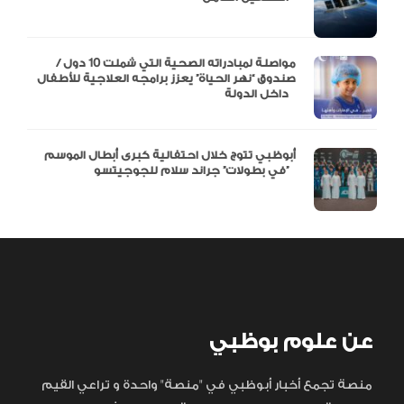
مواصلة لمبادراته الصحية التي شملت 10 دول /
صندوق “نهر الحياة” يعزز برامجه العلاجية للأطفال
داخل الدولة
أبوظبي تتوج خلال احتفالية كبرى أبطال الموسم
في بطولات” جراند سلام للجوجيتسو”
عن علوم بوظبي
منصة تجمع أخبار أبوظبي في "منصة" واحدة و تراعي القيم