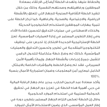
والحفاظ عليها، وتهدف الخطة أيضاً إلى الارتقاء بسعادة
الموظفين ورفاهيتهم وصحتهم النفسية، وذلك من خلال
تنفيذ الخطة الثقافية السنوية للجهاز التي تتعلق بالأنشطة
الرياضية، والاجتماعية، والصحية، والرفاهية، كما تركز الخطة على
تنمية مهارات الموظفين لاستخدام التكنولوجيا الحديثة
والذكاء الاصطناعي في عمليات التدقيق لتحسين كفاءة الأداء.
وفي إطار التطوير المستمر في إدارة العمليات المؤسسية، تعزز
الخطة الإستراتيجية الجديدة الابتكار، إذ تحرص على توظيف
التكنولوجيا المتقدمة في تطوير وتحسين التدقيق والعمليات
المؤسّسية، كذلك تم وضع خطة متكاملة للتحول الرقمي
لتشمل جميع إجراءات وأنشطة الجهاز، وإيمانًا بأهمية الأمن
السيبراني، فقد تم وضع الخطط والمؤشرات الخاصة بالامتثال
الكامل لمعايير أمن المعلومات وضمان استمرارية الأعمال بنسبة
100%.
وأكد سعادة عبد الرحمن الحارب، مدير عام جهاز الرقابة المالية
في دبي، أهمية هذه الخطة في تعزيز دور الجهاز في تحقيق
الحوكمة السليمة في استخدام الموارد الحكومية.
وقال إن الخطة تعكس التزام الجهاز المستمر بتطوير دوره في
إطار العمل المؤسسي، الذي يضمن الاستخدام الأمثل للموارد