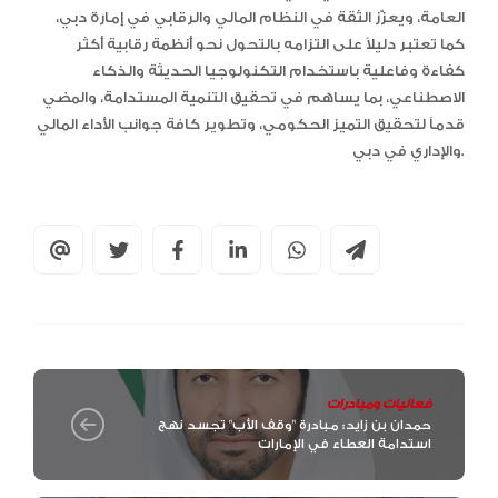
العامة، ويعزّز الثقة في النظام المالي والرقابي في إمارة دبي،
كما تعتبر دليلاً على التزامه بالتحول نحو أنظمة رقابية أكثر
كفاءة وفاعلية باستخدام التكنولوجيا الحديثة والذكاء
الاصطناعي، بما يساهم في تحقيق التنمية المستدامة، والمضي
قدماً لتحقيق التميز الحكومي، وتطوير كافة جوانب الأداء المالي
والإداري في دبي.
فعاليات ومبادرات
حمدان بن زايد: مبادرة "وقف الأب" تجسد نهج
استدامة العطاء في الإمارات