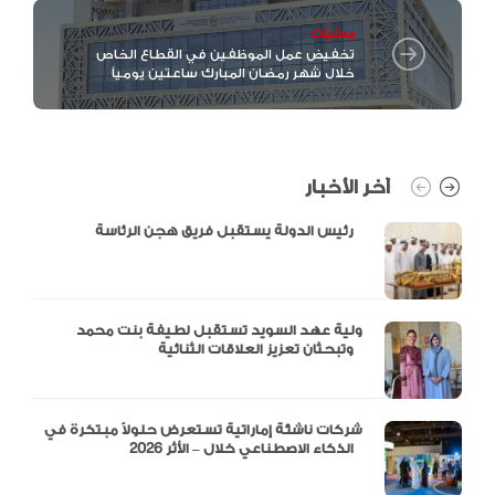
محليات
تخفيض عمل الموظفين في القطاع الخاص
خلال شهر رمضان المبارك ساعتين يومياً
آخر الأخبار
رئيس الدولة يستقبل فريق هجن الرئاسة
ولية عهد السويد تستقبل لطيفة بنت محمد
وتبحثان تعزيز العلاقات الثنائية
شركات ناشئة إماراتية تستعرض حلولاً مبتكرة في
الذكاء الاصطناعي خلال – الأثر 2026