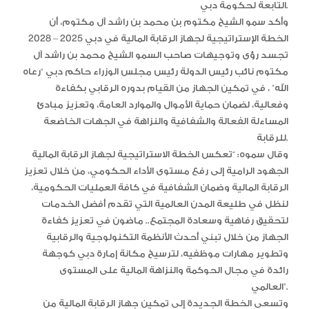
التابعة لحكومة دبي.
وأكد سمو الشيخ مكتوم بن محمد بن راشد آل مكتوم، أن
الخطة الإستراتيجية لجهاز الرقابة المالية في دبي 2025 – 2028
تجسد رؤى وتوجيهات صاحب السمو الشيخ محمد بن راشد آل
مكتوم نائب رئيس الدولة رئيس مجلس الوزراء حاكم دبي “رعاه
الله” ، في تمكين الجهاز من القيام بدوره الرقابي بكفاءة
وفعالية، لضمان حماية الأموال والموارد العامة، وتعزيز مبادئ
المساءلة الفعالة والشفافية والنزاهة في الجهات الخاضعة
للرقابة.
وقال سموه: “تعكس الخطة الاستراتيجية لجهاز الرقابة المالية
الجهود الرامية إلى رفع مستوى الأداء الحكومي، من خلال تعزيز
الرقابة المالية وضمان الشفافية في كافة العمليات الحكومية،
لنظل في طليعة المدن العالمية التي تقدم أفضل الخدمات
لتحقيق رفاهية وسعادة المجتمع.. ماضون في تعزيز كفاءة
الجهاز من خلال تبني أحدث الأنظمة التكنولوجية والرقابية
وتطوير مهارات موظفيه، لترسيخ مكانة إمارة دبي كوجهة
رائدة في مجال الحوكمة والنزاهة المالية على المستوى
العالمي”.
وتسعى الخطة الجديدة إلى تمكين جهاز الرقابة المالية من