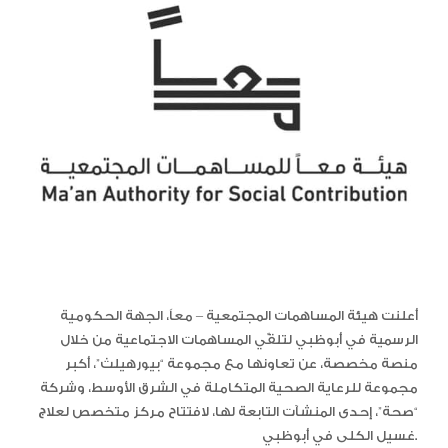
أعلنت هيئة المساهمات المجتمعية – معاً، الجهة الحكومية
الرسمية في أبوظبي لتلقّي المساهمات الاجتماعية من خلال
منصة مخصصة، عن تعاونها مع مجموعة “بيورهيلث”، أكبر
مجموعة للرعاية الصحية المتكاملة في الشرق الأوسط، وشركة
“صحة”، إحدى المنشآت التابعة لها، لافتتاح مركز متخصص لعلاج
غسيل الكلى في أبوظبي.