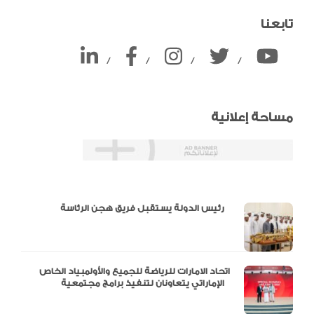
تابعنا
/
/
/
/
مساحة إعلانية
دالية و10 أرقام
رئيس الدولة يستقبل فريق هجن الرئاسة
اتحاد الامارات للرياضة للجميع والأولمبياد الخاص
الإماراتي يتعاونان لتنفيذ برامج مجتمعية