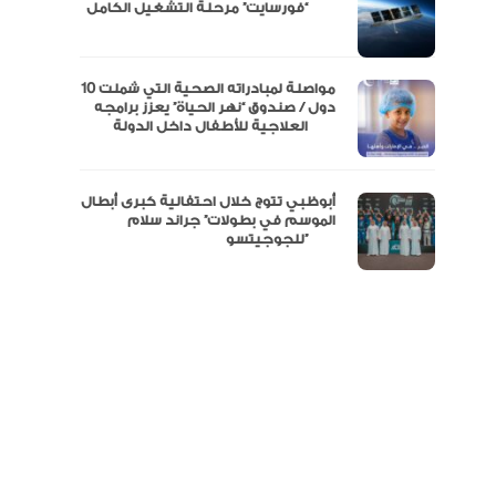
مال
“فورسايت” مرحلة التشغيل الكامل
نفة
مواصلة لمبادراته الصحية التي شملت 10
دول / صندوق “نهر الحياة” يعزز برامجه
العلاجية للأطفال داخل الدولة
أبوظبي تتوج خلال احتفالية كبرى أبطال
الموسم في بطولات” جراند سلام
للجوجيتسو”