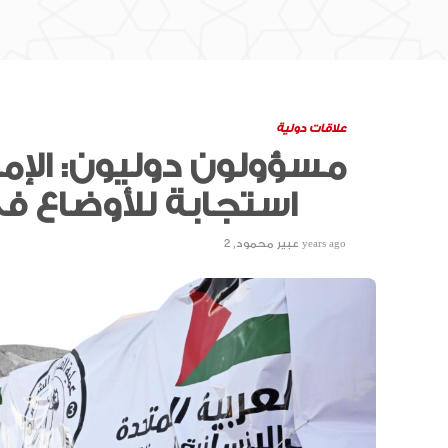
علاقات دولية
مسؤولون دوليون: الإما
استجابة للأوضاع في غزة
2 years ago
عبير محمود
,