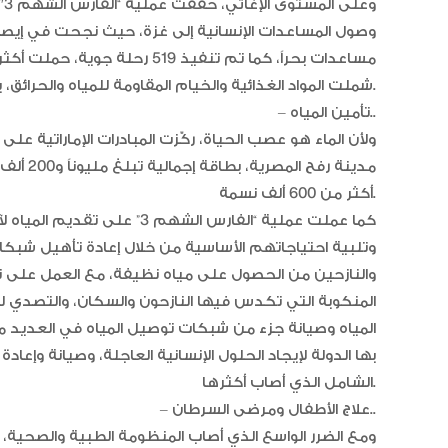
وع
شملت المواد الغذائية والخيام المقاومة للمياه والحرائق، بالإضافة إلى الألبسة والأدوية اللازمة للعائلات النازحة.
– تأمين المياه..
مدينة رف
أكثر من 600 ألف نسمة.
كما عملت عملية “الفارس الشهم 
وتلبية احتياجاتهم الأساسية من خلال إعادة تأهيل شبكات
والنازحين من الحصول على مياه نظيفة، مع العمل على تن
المنكوبة التي تكدس فيها النازحون والسكان، والتصدي ل
المياه وصيانة جزء من شبكات توصيل المياه في العديد 
بها الدولة لإيجاد الحلول الإنسانية العاجلة، وصيانة وإعاد
الشامل الذي أصاب أكثرها.
– علاج الأطفال ومرضى السرطان..
ومع الضرر الواسع الذي أصاب المنظومة الطبية والصحية،