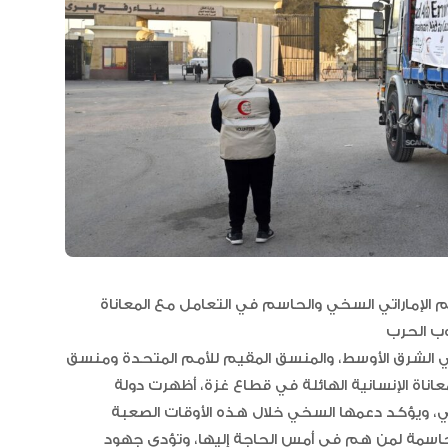
مجلس الأعمال الإماراتي الهندي:
العلاقات الاقتصادية والاستثمارية ب
البلدين تشهد نموا متسارعا
 الإماراتي السخي والحاسم في التعامل مع المعاناة
 الشرق الأوسط، والمنسق المقيم للأمم المتحدة ومنسق
عاناة الإنسانية الهائلة في قطاع غزة، أظهرت دولة
ني، ويؤكد دعمها السخي خلال هذه الأوقات الصعبة
لحاسمة لمن هم في أمس الحاجة إليها، وتؤدي جهود