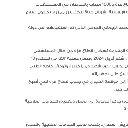
نهيان رئيس الدولة “حفظه الله”، لعلاج 1000 طفل من قطاع غزة و1000 مصاب بالسرطان في المستشفيات
الإنسانية، شريان حياة للكثيرين ممن لا يجدون العلاج
لعدد الإجمالي الجرحى الذين تم استقبالهم في دولة
ية المقدمة لسكان قطاع غزة من خلال المستشفى
الميداني الإماراتي في مدينة رفح، أعلنت دولة الإمارات خلال شهر أبريل 2024 وضمن عملية “الفارس الشهم 3”
يونس الذي شهد دماراً كبيراً، وتوقف كادره الطبي
راً إلى موقعه الحيوي في جنوب قطاع غزة الذي أصبح
جاهزاً للعودة إلى العمل وتقديم الخدمات العلاجية
عريش المصري، بهدف توفير الخدمات العلاجية والدعم