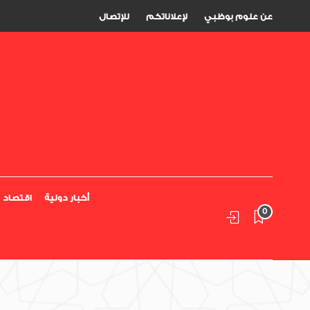
عن علوم بوظبي
لإعلاناتكم
للإتصال
أخبار دولية
اقتصاد
0