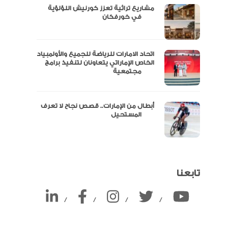
مشاريع تراثية تعزز كورنيش اللؤلؤية
ين
في خورفكان
اتحاد الامارات للرياضة للجميع والأولمبياد
الخاص الإماراتي يتعاونان لتنفيذ برامج
مجتمعية
أبطال من الإمارات.. قصص نجاح لا تعرف
المستحيل
تابعنا
/
/
/
/