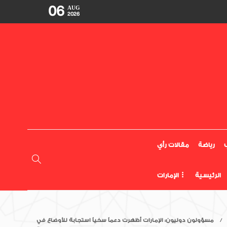
06
AUG
2026
رياضة
مقالات رأي
الرئيسية
الإمارات
مسؤولون دوليون: الإمارات أظهرت دعماً سخياً استجابة للأوضاع في