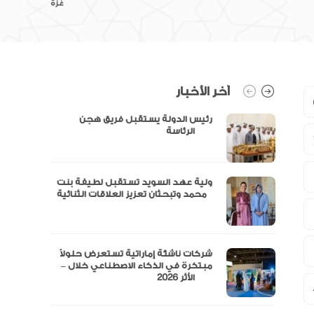
غزة
آخر الأخبار
رئيس الدولة يستقبل فريق هجن
الرئاسة
ولية عهد السويد تستقبل لطيفة بنت
محمد وتبحثان تعزيز العلاقات الثنائية
“مال” تحصل على الموافقة المبدئية
شركات ناشئة إماراتية تستعرض حلولاً
مبتكرة في الذكاء الاصطناعي خلال –
الأثر 2026