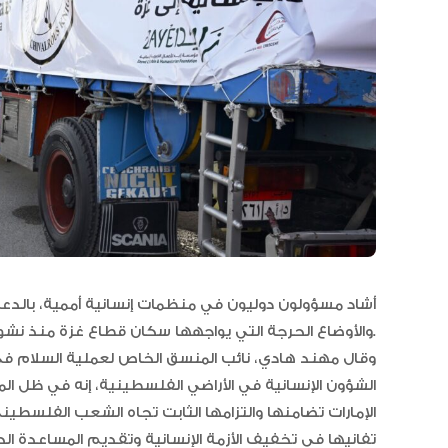
أشاد مسؤولون دوليون في منظمات إنسانية أممية، بالدعم
والأوضاع الحرجة التي يواجهها سكان قطاع غزة منذ نشوب الحرب.
وقال مهند هادي، نائب المنسق الخاص لعملية السلام في
الشؤون الإنسانية في الأراضي الفلسطينية، إنه في ظل الم
الإمارات تضامنها والتزامها الثابت تجاه الشعب الفلسطي
تفانيها في تخفيف الأزمة الإنسانية وتقديم المساعدة ا