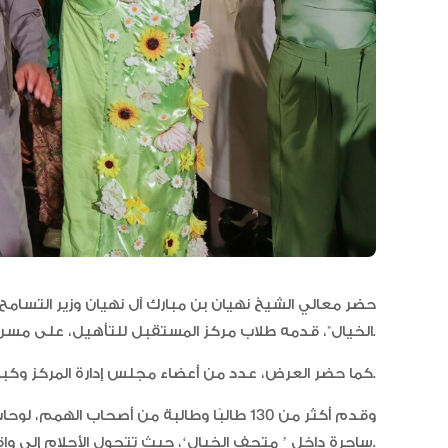
حضر معالي الشيخ نهيان بن مبارك آل نهيان وزير التسامح
الخيال”، قدمه طلاب مركز المستقبل للتأهيل، على مسرح الشيخ زايد في جامعة السوربون أبوظبي.
كما حضر العرض، عدد من أعضاء مجلس إدارة المركز وكبار الشخصيات، بجانب أكثر من 700 شخص.
وقدم أكثر من 130 طالبًا وطالبة من أصحا
ساحرة داخل ’ متحف الخيال‘، حيث تتحول الأحلام إلى واقع.