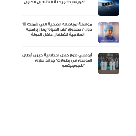
مال
“فورسايت” مرحلة التشغيل الكامل
نفة
مواصلة لمبادراته الصحية التي شملت 10
دول / صندوق “نهر الحياة” يعزز برامجه
العلاجية للأطفال داخل الدولة
أبوظبي تتوج خلال احتفالية كبرى أبطال
الموسم في بطولات” جراند سلام
للجوجيتسو”