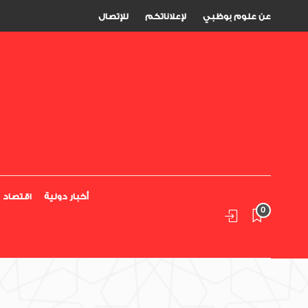
عن علوم بوظبي
لإعلاناتكم
للإتصال
أخبار دولية
اقتصاد
0