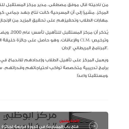
من ناحيته قال موفق مصطفى، مدير مركز المستقبل للتأه
المركز، مشيرًا إلى أن المسرحية كانت نتاج جهد جماعي كب
مهارات الطلاب وتحفيزهم على تحقيق المزيد من الإنجازات.
البرنامج البريطاني “ازدان”.
ويعمل المركز على تأهيل الطلاب وإعدادهم للاندماج في 
برامج تدريبية متخصصة تواكب احتياجاتهم وقدراتهم، سعي
ومستقبلًا واعدًا.
ثقافة وفنون
فتح باب المشاركة في الدورة الرابعة لجائزة