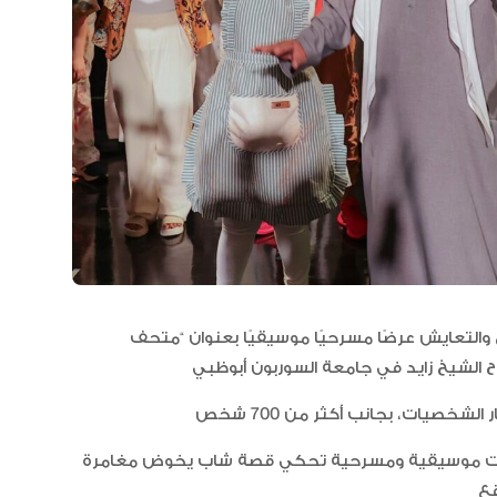
مجلس الأعمال الإماراتي الهندي:
العلاقات الاقتصادية والاستثمارية ب
البلدين تشهد نموا متسارعا
 والتعايش عرضًا مسرحيًا موسيقيًا بعنوان “متحف
ب الهمم، لوحات موسيقية ومسرحية تحكي قصة شاب يخوض مغامرة