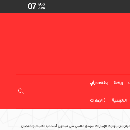
07
AUG
2026
رياضة
مقالات رأي
الرئيسية
الإمارات
يان بن مبارك: الإمارات نموذج عالمي في تمكين أصحاب الهمم واحتضان