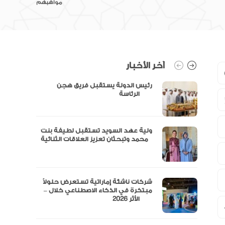
مواهبهم
آخر الأخبار
رئيس الدولة يستقبل فريق هجن
الرئاسة
ولية عهد السويد تستقبل لطيفة بنت
محمد وتبحثان تعزيز العلاقات الثنائية
“مال” تحصل على الموافقة المبدئية
شركات ناشئة إماراتية تستعرض حلولاً
مبتكرة في الذكاء الاصطناعي خلال –
الأثر 2026