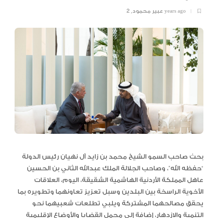
2 years ago
عبير محمود
,
بحث صاحب السمو الشيخ محمد بن زايد آل نهيان رئيس الدولة
“حفظه الله”، وصاحب الجلالة الملك عبدالله الثاني بن الحسين
عاهل المملكة الأردنية الهاشمية الشقيقة، اليوم، العلاقات
الأخوية الراسخة بين البلدين وسبل تعزيز تعاونهما وتطويره بما
يحقق مصالحهما المشتركة ويلبي تطلعات شعبيهما نحو
التنمية والازدهار، إضافة إلى مجمل القضايا والأوضاع الإقليمية