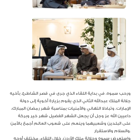
ورحب سموه، في بداية اللقاء الذي جرى في قصر الشاطئ، بأخيه
جلالة الملك عبدالله الثاني الذي يقوم بزيارة أخوية إلى دولة
الإمارات، وتبادلا التهاني والأمنيات بمناسبة شهر رمضان المبارك،
داعيين الله عز وجل أن يجعل الشهر الفضيل شهر خير وبركة
على البلدين وشعبيهما وينعم على شعوب العالم أجمع بالأمن
والسلام والاستقرار.
واستعرض سموه وجلالة ملك الأردن، خلال اللقاء، مختلف أوجه