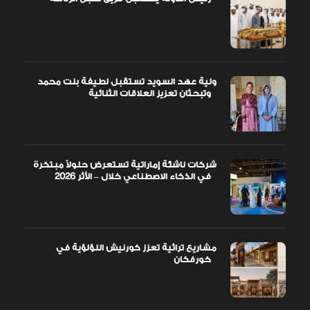
ولية عهد السويد تستقبل لطيفة بنت محمد
وتبحثان تعزيز العلاقات الثنائية
شركات ناشئة إماراتية تستعرض حلولاً مبتكرة
في الذكاء الاصطناعي خلال – الأثر 2026
مشاريع تراثية تعزز كورنيش اللؤلؤية في
خورفكان