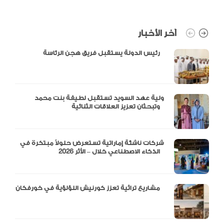
آخر الأخبار
رئيس الدولة يستقبل فريق هجن الرئاسة
ولية عهد السويد تستقبل لطيفة بنت محمد
وتبحثان تعزيز العلاقات الثنائية
شركات ناشئة إماراتية تستعرض حلولاً مبتكرة في
الذكاء الاصطناعي خلال – الأثر 2026
مشاريع تراثية تعزز كورنيش اللؤلؤية في خورفكان