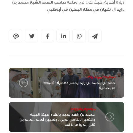
زيارة أخوية، حيث كان في وداعه صاحب السمو الشيخ محمد بن
زايد آل نهيان في مطار البطين في أبوظبي.
فعاليات ومبادرات
خالد بن محمد بن زايد يحضر فعالية " أدنوك"
الرمضانية
مراسيم وقرارات
محمد بن راشد يوجه بإنشاء هيئة البيئة
والتغير المناخي بدبي .. وتعيين أحمد محمد بن
ثاني مديرا عاما لها