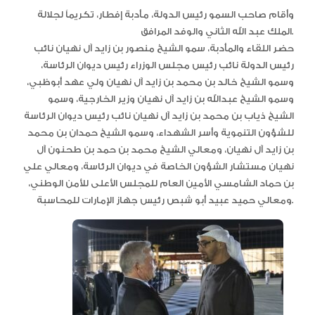
وأقام صاحب السمو رئيس الدولة، مأدبة إفطار، تكريماً لجلالة
الملك عبد الله الثاني والوفد المرافق.
حضر اللقاء والمأدبة، سمو الشيخ منصور بن زايد آل نهيان نائب
رئيس الدولة نائب رئيس مجلس الوزراء رئيس ديوان الرئاسة،
وسمو الشيخ خالد بن محمد بن زايد آل نهيان ولي عهد أبوظبي،
وسمو الشيخ عبدالله بن زايد آل نهيان وزير الخارجية، وسمو
الشيخ ذياب بن محمد بن زايد آل نهيان نائب رئيس ديوان الرئاسة
للشؤون التنموية وأسر الشهداء، وسمو الشيخ حمدان بن محمد
بن زايد آل نهيان، ومعالي الشيخ محمد بن حمد بن طحنون آل
نهيان مستشار الشؤون الخاصة في ديوان الرئاسة، ومعالي علي
بن حماد الشامسي الأمين العام للمجلس الأعلى للأمن الوطني،
ومعالي حميد عبيد أبو شبص رئيس جهاز الإمارات للمحاسبة.