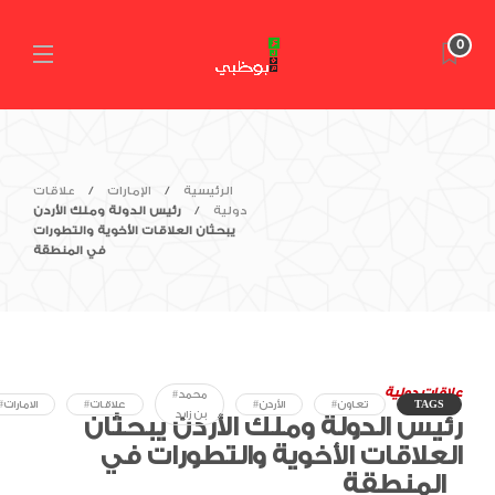
0
الرئيسية
الإمارات
علاقات
دولية
رئيس الدولة وملك الأردن
يبحثان العلاقات الأخوية والتطورات
في المنطقة
علاقات دولية
#محمد
TAGS
#تعاون
#الأردن
#علاقات
#الامارات
بن زايد
رئيس الدولة وملك الأردن يبحثان
العلاقات الأخوية والتطورات في
المنطقة