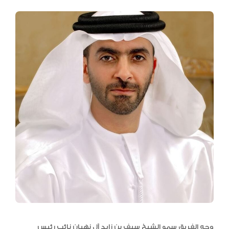
وجه الفريق سمو الشيخ سيف بن زايد آل نهيان نائب رئيس