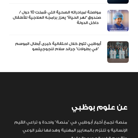
مواصلة لمبادراته الصحية التي شملت 10 دول /
صندوق “نهر الحياة” يعزز برامجه العلاجية للأطفال
داخل الدولة
أبوظبي تتوج خلال احتفالية كبرى أبطال الموسم
في بطولات” جراند سلام للجوجيتسو”
عن علوم بوظبي
منصة تجمع أخبار أبوظبي في "منصة" واحدة و تراعي القيم
الإنسانية و تلتزم بالمعايير المهنية وهدفها نشر الوعي