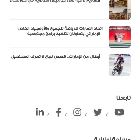
مشاريع تراثية تعزز كورنيش اللؤلؤية في خورفكان
اتحاد الامارات للرياضة للجميع والأولمبياد الخاص
الإماراتي يتعاونان لتنفيذ برامج مجتمعية
أبطال من الإمارات.. قصص نجاح لا تعرف المستحيل
تابعنا
/
/
/
/
مساحة إعلانية