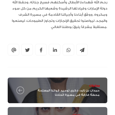
رحم الله شهداءنا الأبطال وأسكنهم فسيح جناته، وحفظ الله
دولة الإمارات وقيادتها الرشيدة وشعبها الكريم من كل سوء
ومكروه، ووفّق أبناءنا وأجيالنا القادمة في مسيرة الشرف
والمجد، ليواصلوا تحقيق الإنجازات وتجاوز الطموحات، ليصنعوا
مستقبلاً مشرقاً يليقُ بوطننا الغالي.
محليات
حمدان بن زايد: ذكرى توحيد قواتنا المسلحة
محطة فارقة في مسيرة اتحادنا