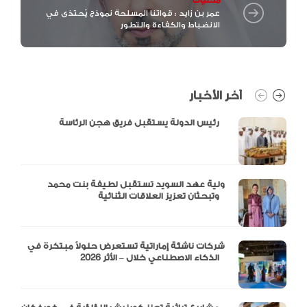
محليات
عمر بن زايد : قواتنا المسلحة نموذج يُحتذى في
الانضباط والكفاءة والتطور
آخر الأخبار
رئيس الدولة يستقبل فريق هجن الرئاسة
ولية عهد السويد تستقبل لطيفة بنت محمد
وتبحثان تعزيز العلاقات الثنائية
شركات ناشئة إماراتية تستعرض حلولاً مبتكرة في
الذكاء الاصطناعي خلال – الأثر 2026