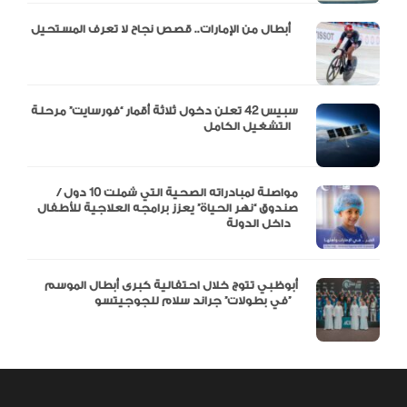
أبطال من الإمارات.. قصص نجاح لا تعرف المستحيل
سبيس 42 تعلن دخول ثلاثة أقمار “فورسايت” مرحلة
التشغيل الكامل
مواصلة لمبادراته الصحية التي شملت 10 دول /
صندوق “نهر الحياة” يعزز برامجه العلاجية للأطفال
داخل الدولة
أبوظبي تتوج خلال احتفالية كبرى أبطال الموسم
في بطولات” جراند سلام للجوجيتسو”