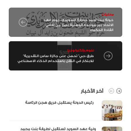
محليات
خولة بنت أحمد خليفة السويدي : يوم عهد
الاتحاد رمز للوحدة الوطنية ينبع من تفاني
القادة الحكماء
علوم وتكنولوجيا
"طرق دبي" تحصل على جائزة ساس التقديرية
للابتكار في النقل باستخدام الذكاء الاصطناعي
آخر الأخبار
رئيس الدولة يستقبل فريق هجن الرئاسة
ولية عهد السويد تستقبل لطيفة بنت محمد