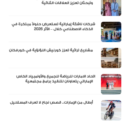
وتبحثان تعزيز العلاقات الثنائية
شركات ناشئة إماراتية تستعرض حلولاً مبتكرة في
الذكاء الاصطناعي خلال – الأثر 2026
مشاريع تراثية تعزز كورنيش اللؤلؤية في خورفكان
اتحاد الامارات للرياضة للجميع والأولمبياد الخاص
الإماراتي يتعاونان لتنفيذ برامج مجتمعية
أبطال من الإمارات.. قصص نجاح لا تعرف المستحيل