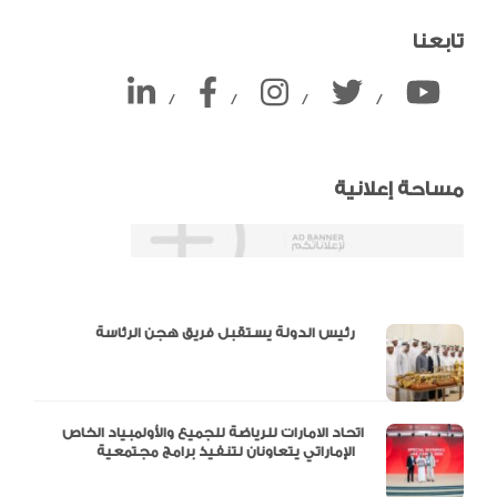
تابعنا
/
/
/
/
مساحة إعلانية
دالية و10 أرقام
رئيس الدولة يستقبل فريق هجن الرئاسة
اتحاد الامارات للرياضة للجميع والأولمبياد الخاص
الإماراتي يتعاونان لتنفيذ برامج مجتمعية