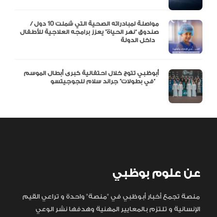
مواصلة لمبادراته الصحية التي شملت 10 دول /
صندوق “نهر الحياة” يعزز برامجه العلاجية للأطفال
داخل الدولة
أبوظبي تتوج خلال احتفالية كبرى أبطال الموسم
في بطولات” جراند سلام للجوجيتسو”
عن علوم بوظبي
منصة تجمع أخبار أبوظبي في "منصة" واحدة و تراعي القيم
الإنسانية و تلتزم بالمعايير المهنية وهدفها نشر الوعي